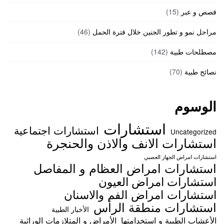
قصص و عبر
(15)
مراحل نمو و تطور الجنين خلال فترة الحمل
(46)
مصطلحات طبية
(142)
نصائح طبية
(70)
الوسوم
استشارات
استشارات اجتماعية
Uncategorized
استشارات الانف والاذن والحنجرة
استشارات امراض الجهاز العصبي
استشارات امراض العظام و المفاصل
استشارات امراض العيون
استشارات امراض الفم والاسنان
استشارات منطقة الرأس
الأخبار الطبية
الأعشاب الطبية و استخدامتها
الأمراض و المتلازمات الوراثية