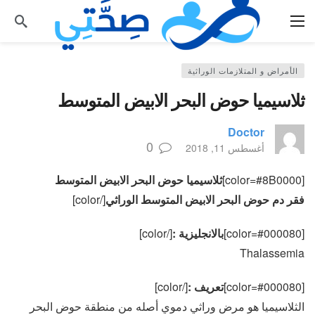
الأمراض و المتلازمات الوراثية
ثلاسيميا حوض البحر الابيض المتوسط
Doctor
0
أغسطس 11, 2018
[color=#8B0000]
ثلاسيميا حوض البحر الابيض المتوسط
فقر دم حوض البحر الابيض المتوسط الوراثي
[/color]
[color=#000080]
بالانجليزية :
[/color]
Thalassemia
[color=#000080]
تعريف :
[/color]
الثلاسيميا هو مرض وراثي دموي أصله من منطقة حوض البحر