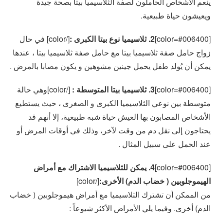
ينعم الأشخاص الحاملون لصفة الثلاسيميا بيتا بصحة جيدة
ويعيشون حياة طبيعية.
[color=#006400]
2. ثلاسيميا نوع بيتا الكبرى :
[/color] في حال
زواج حامل صفة ثلاسيميا بيتا مع حامل صفة ثلاسيميا بيتا ، عندها
يمكن أن يُولد طفل يحمل جينين مشوهين و يكون مصابا بالمرض .
[color=#006400]
3. ثلاسيميا بيتا المتوسطة :
[/color]وهي حالة
متوسطة بين نوعي الثلاسيميا الكبرى و الصغرى ، حيث يستطيع
الأشخاص المصابون بها العيش حياة شبه طبيعية، إلا أنهم قد
يحتاجون إلى نقل دم من وقت لآخر، وذلك في أوقات المرض أو
عند الحمل على سبيل المثال .
[color=#006400]
4. يمكن للثلاسيميا الاشتراك مع أمراض
الهيموجلوبين ( خضاب الدم) الأخرى:
[/color]
من الممكن أن تشترك الثلاسيميا مع أمراض هيموجلوبين ( خضاب
الدم) أخرى. وفيما يلي الأمراض الأكثر شيوعاً :