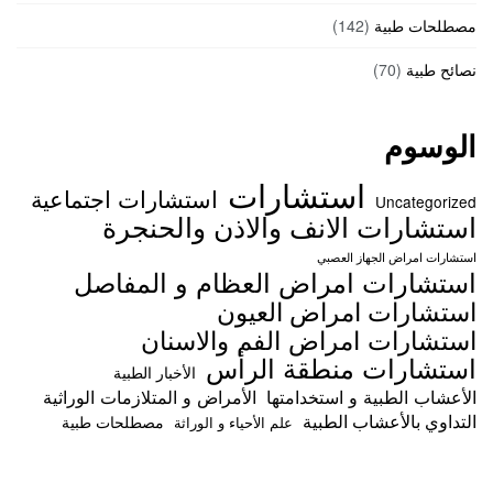
مصطلحات طبية
(142)
نصائح طبية
(70)
الوسوم
استشارات
استشارات اجتماعية
Uncategorized
استشارات الانف والاذن والحنجرة
استشارات امراض الجهاز العصبي
استشارات امراض العظام و المفاصل
استشارات امراض العيون
استشارات امراض الفم والاسنان
استشارات منطقة الرأس
الأخبار الطبية
الأعشاب الطبية و استخدامتها
الأمراض و المتلازمات الوراثية
التداوي بالأعشاب الطبية
مصطلحات طبية
علم الأحياء و الوراثة