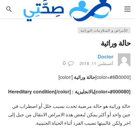
الأمراض و المتلازمات الوراثية
حالة وراثية
Doctor
0
أغسطس 11, 2018
[color=#8B0000]
حالة وراثية
[/color]
[color=#000080]بالانجليزية : Hereditary condition[/color]
حالة وراثية هو حالة مرضية تحدث بسبب خلل أو اضطراب في
جين واحد أو أكثر.يمكن لبعض هذه الامراض الانتقال من جيل إلى
اخر ولكن غالبيتها تصيب الفرد أثناء الحياة الجنينية.