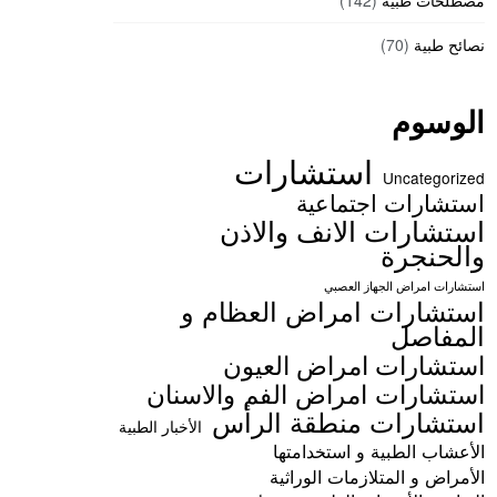
مصطلحات طبية
(142)
نصائح طبية
(70)
الوسوم
استشارات
Uncategorized
استشارات اجتماعية
استشارات الانف والاذن
والحنجرة
استشارات امراض الجهاز العصبي
استشارات امراض العظام و
المفاصل
استشارات امراض العيون
استشارات امراض الفم والاسنان
استشارات منطقة الرأس
الأخبار الطبية
الأعشاب الطبية و استخدامتها
الأمراض و المتلازمات الوراثية