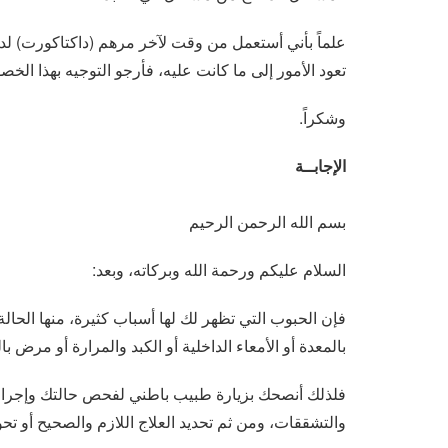
علماً بأني أستعمل من وقت لآخر مرهم (داكتاكورت) لد
تعود الأمور إلى ما كانت عليه، فأرجو التوجيه بهذا ال
وشكراً.
الإجابــة
بسم الله الرحمن الرحيم
السلام عليكم ورحمة الله وبركاته، وبعد:
فإن الحبوب التي تظهر لك لها أسباب كثيرة، منها الحال
بالمعدة أو الأمعاء الداخلية أو الكبد والمرارة أو مرض 
فلذلك أنصحك بزيارة طبيب باطني لفحص حالتك وإجراء 
والتشققات، ومن ثم تحديد العلاج اللازم والصحيح أو