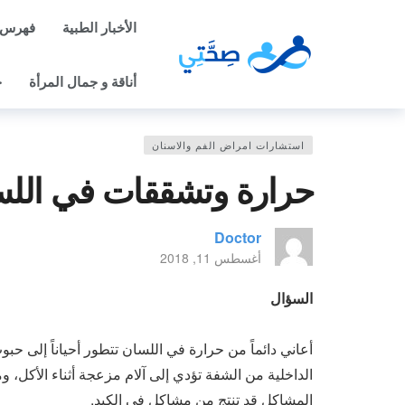
الأخبار الطبية
فهرس 
أناقة و جمال المرأة
ح
استشارات امراض الفم والاسنان
حرارة وتشققات في الل
Doctor
أغسطس 11, 2018
السؤال
أعاني دائماً من حرارة في اللسان تتطور أحياناً إلى 
الداخلية من الشفة تؤدي إلى آلام مزعجة أثناء الأكل، 
المشاكل قد تنتج من مشاكل في الكبد.