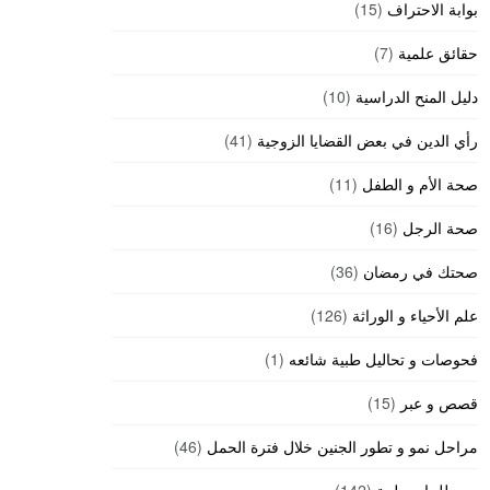
بوابة الاحتراف
(15)
حقائق علمية
(7)
دليل المنح الدراسية
(10)
رأي الدين في بعض القضايا الزوجية
(41)
صحة الأم و الطفل
(11)
صحة الرجل
(16)
صحتك في رمضان
(36)
علم الأحياء و الوراثة
(126)
فحوصات و تحاليل طبية شائعه
(1)
قصص و عبر
(15)
مراحل نمو و تطور الجنين خلال فترة الحمل
(46)