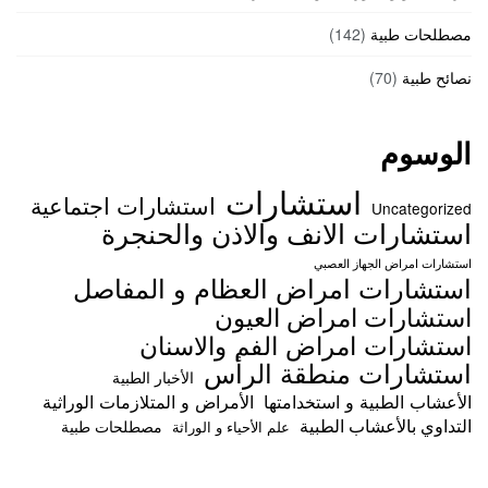
مصطلحات طبية
(142)
نصائح طبية
(70)
الوسوم
استشارات
استشارات اجتماعية
Uncategorized
استشارات الانف والاذن والحنجرة
استشارات امراض الجهاز العصبي
استشارات امراض العظام و المفاصل
استشارات امراض العيون
استشارات امراض الفم والاسنان
استشارات منطقة الرأس
الأخبار الطبية
الأعشاب الطبية و استخدامتها
الأمراض و المتلازمات الوراثية
التداوي بالأعشاب الطبية
مصطلحات طبية
علم الأحياء و الوراثة