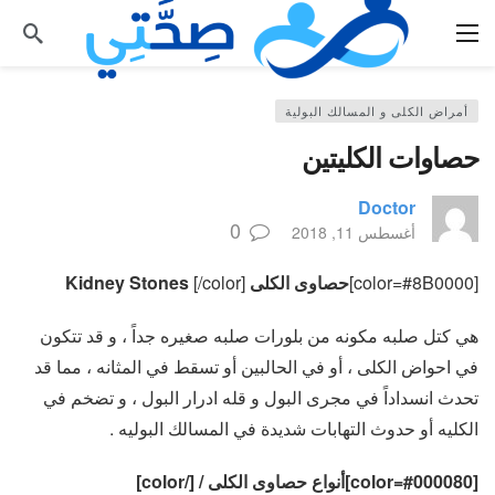
أمراض الكلى و المسالك البولية
حصاوات الكليتين
Doctor
0
أغسطس 11, 2018
[color=#8B0000]
حصاوى الكلى Kidney Stones
[/color]
هي كتل صلبه مكونه من بلورات صلبه صغيره جداً ، و قد تتكون
في احواض الكلى ، أو في الحالبين أو تسقط في المثانه ، مما قد
تحدث انسداداً في مجرى البول و قله ادرار البول ، و تضخم في
الكليه أو حدوث التهابات شديدة في المسالك البوليه .
[color=#000080]أنواع حصاوى الكلى / [/color]