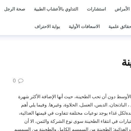
الأمراض
استشارات
التداوي بالأعشاب الطبية
صحة الرجل
قائق علمية
الاسعافات الأولية
بوابة الاحتراف
نة
0
الشرق الأوسط دون أن تحب الطحينة، حيث أنها الإضافة الأكثر شهرة
 الباذنجان، الدبس، العسل، الحلاوة، وغيرها. وفيما يلي أهم
لكل غذاء يوجد نوعيات مختلفة تتفاوت في قيمتها الغذائية،
يارات في انتقاء الطحينة سوى نوع الشركة والثمن، الا أن
ت الغذائية: الطحينة من السمسم الكامل والطحينة من السمسم