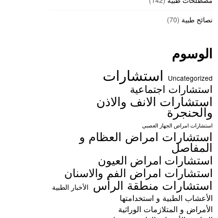
مصطلحات طبية
(142)
نصائح طبية
(70)
الوسوم
استشارات
Uncategorized
استشارات اجتماعية
استشارات الانف والاذن
والحنجرة
استشارات امراض الجهاز العصبي
استشارات امراض العظام و
المفاصل
استشارات امراض العيون
استشارات امراض الفم والاسنان
استشارات منطقة الرأس
الأخبار الطبية
الأعشاب الطبية و استخدامتها
الأمراض و المتلازمات الوراثية