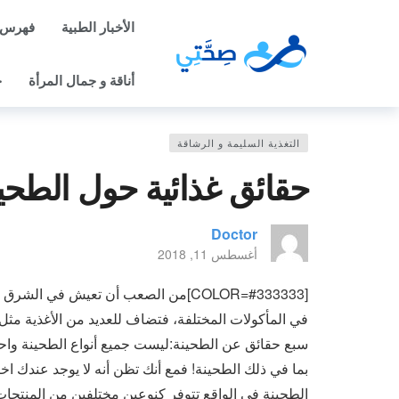
الأخبار الطبية
فهرس 
أناقة و جمال المرأة
ح
التغذية السليمة و الرشاقة
حقائق غذائية حول الطحي
Doctor
أغسطس 11, 2018
[COLOR=#333333]من الصعب أن تعيش في 
في المأكولات المختلفة، فتضاف للعديد من الأغذية مثل ،
سبع حقائق عن الطحينة:ليست جميع أنواع الطحينة واحدة
بما في ذلك الطحينة! فمع أنك تظن أنه لا يوجد عندك اخت
الطحينة في الواقع تتوفر كنوعين مختلفين من المنتجا