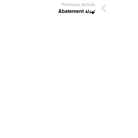
Previous Article
تهدئة Abatement