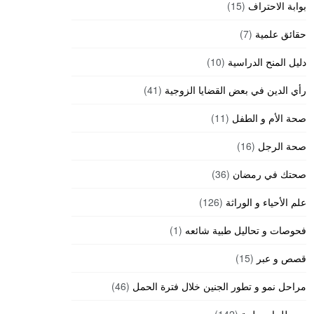
بوابة الاحتراف
(15)
حقائق علمية
(7)
دليل المنح الدراسية
(10)
رأي الدين في بعض القضايا الزوجية
(41)
صحة الأم و الطفل
(11)
صحة الرجل
(16)
صحتك في رمضان
(36)
علم الأحياء و الوراثة
(126)
فحوصات و تحاليل طبية شائعه
(1)
قصص و عبر
(15)
مراحل نمو و تطور الجنين خلال فترة الحمل
(46)