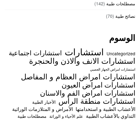
مصطلحات طبية
(142)
نصائح طبية
(70)
الوسوم
استشارات
استشارات اجتماعية
Uncategorized
استشارات الانف والاذن والحنجرة
استشارات امراض الجهاز العصبي
استشارات امراض العظام و المفاصل
استشارات امراض العيون
استشارات امراض الفم والاسنان
استشارات منطقة الرأس
الأخبار الطبية
الأعشاب الطبية و استخدامتها
الأمراض و المتلازمات الوراثية
التداوي بالأعشاب الطبية
مصطلحات طبية
علم الأحياء و الوراثة