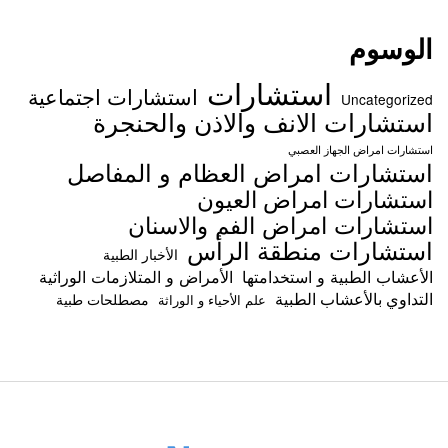
الوسوم
استشارات
استشارات اجتماعية
Uncategorized
استشارات الانف والاذن والحنجرة
استشارات امراض الجهاز العصبي
استشارات امراض العظام و المفاصل
استشارات امراض العيون
استشارات امراض الفم والاسنان
استشارات منطقة الرأس
الأخبار الطبية
الأعشاب الطبية و استخدامتها
الأمراض و المتلازمات الوراثية
التداوي بالأعشاب الطبية
مصطلحات طبية
علم الأحياء و الوراثة