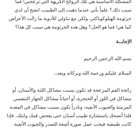
المشكلة الأساسية هي تلك الروائح الكريهة التي تزعجني! فما
سبب ذلك؟ علماً بأني عندما ذهبت إلى الطبيب، اتضح أن لدي
جرثومة الهيلوكوباكتر، ولكن مع تناولي للأدوية ما زالت الأعراض
كما هي! فما هو الحل؟ وهل هذه الجرثومة هي سبب كل هذا؟
الإجابــة
بسم الله الرحمن الرحيم
السلام عليكم ورحمة الله وبركاته وبعد،،
رائحة الفم المزعجة قد تكون بسبب مشاكل اللثة والأسنان، أو
مشاكل في اللوز أو الحنجرة، أو أحياناً مشاكل الجهاز التنفسي
المزمنة والجيوب الأنفية، ونادراً تكون بسبب مشاكل في المعدة.
فلذا أنصحك باستشارة طبيب أسنان حتى يفحص فمك ولثتك، فإذا
كانت طبيعية فيجب عمل صورة أشعة للصدر والجيوب الأنفية.