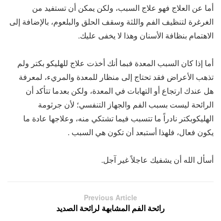
أما عن العلاج فهو علاج السبب، ولكن يمكن أن تستفيد من
الغرغرة لتنظيف الفم واللثة وسقف الحلق والبلعوم، بالإضافة إلى
الاهتمام بنظافة الأسنان وهذا لا يخفى عليك.
أما إذا كان السبب المعدة فبما أنك أخذت علاج للهليكو بكتر ولم
تذهب الأعراض فقد تحتاج إلى منظار للمعدة والمريء، لمعرفة
هل عندك ارتجاع أو التهابات في المعدة، ولكن بعدما تتأكد أن
الرائحة ليست بسبب الفم والجهاز التنفسي؛ لأن جرثومة
الهليكوبكتر نادراً ما تتسبب فيما تشتكي منه، وعلاجها عادة ما
يكون فعال، فلهذا أستبعد أن تكون هي السبب .
أسأل الله أن يشفيك عاجلاً غير آجل.
Previous Article
رائحة الفم المشابهة لرائحة الصديد