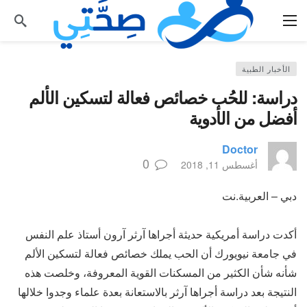
الأخبار الطبية
دراسة: للحُب خصائص فعالة لتسكين الألم
أفضل من الأدوية
Doctor
0
أغسطس 11, 2018
دبي – العربية.نت
أكدت دراسة أمريكية حديثة أجراها آرثر آرون أستاذ علم النفس
في جامعة نيويورك أن الحب يملك خصائص فعالة لتسكين الألم
شأنه شأن الكثير من المسكنات القوية المعروفة، وخلصت هذه
النتيجة بعد دراسة أجراها آرثر بالاستعانة بعدة علماء وجدوا خلالها