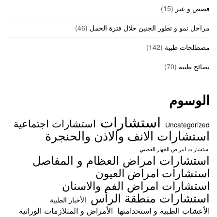
قصص و عبر
(15)
مراحل نمو و تطور الجنين خلال فترة الحمل
(46)
مصطلحات طبية
(142)
نصائح طبية
(70)
الوسوم
استشارات
استشارات اجتماعية
Uncategorized
استشارات الانف والاذن والحنجرة
استشارات امراض الجهاز العصبي
استشارات امراض العظام و المفاصل
استشارات امراض العيون
استشارات امراض الفم والاسنان
استشارات منطقة الرأس
الأخبار الطبية
الأعشاب الطبية و استخدامتها
الأمراض و المتلازمات الوراثية