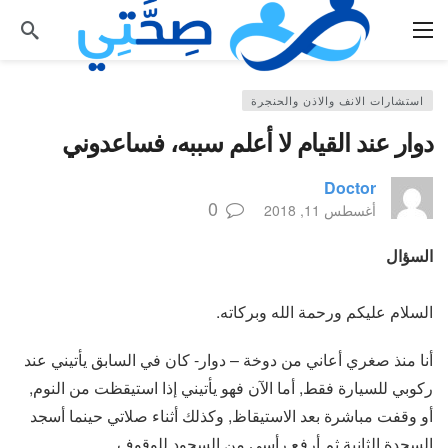
استشارات الانف والاذن والحنجرة
دوار عند القيام لا أعلم سببه، فساعدوني
Doctor
0
أغسطس 11, 2018
السؤال
السلام عليكم ورحمة الله وبركاته.
أنا منذ صغري أعاني من دوخة – دوار- كان في السابق يأتيني عند
ركوبي للسيارة فقط, أما الآن فهو يأتيني إذا استيقظت من النوم,
أو وقفت مباشرة بعد الاستيقاظ, وكذلك أثناء صلاتي حينما أسجد
السجدة الثانية ثم أرفع رأسي من السجود للوقوف.