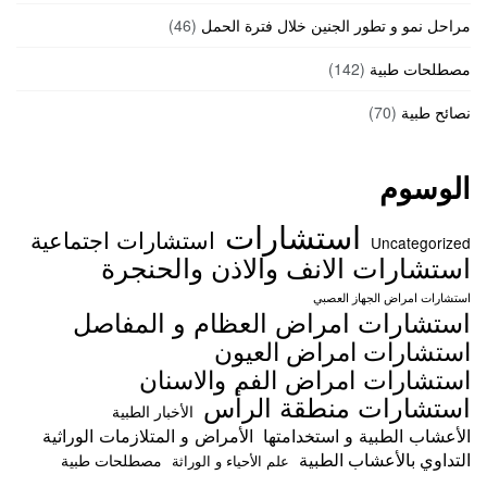
مراحل نمو و تطور الجنين خلال فترة الحمل
(46)
مصطلحات طبية
(142)
نصائح طبية
(70)
الوسوم
استشارات
استشارات اجتماعية
Uncategorized
استشارات الانف والاذن والحنجرة
استشارات امراض الجهاز العصبي
استشارات امراض العظام و المفاصل
استشارات امراض العيون
استشارات امراض الفم والاسنان
استشارات منطقة الرأس
الأخبار الطبية
الأعشاب الطبية و استخدامتها
الأمراض و المتلازمات الوراثية
التداوي بالأعشاب الطبية
مصطلحات طبية
علم الأحياء و الوراثة