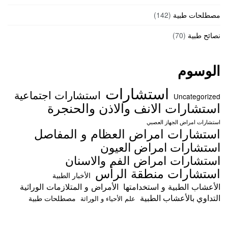
مصطلحات طبية
(142)
نصائح طبية
(70)
الوسوم
استشارات
استشارات اجتماعية
Uncategorized
استشارات الانف والاذن والحنجرة
استشارات امراض الجهاز العصبي
استشارات امراض العظام و المفاصل
استشارات امراض العيون
استشارات امراض الفم والاسنان
استشارات منطقة الرأس
الأخبار الطبية
الأعشاب الطبية و استخدامتها
الأمراض و المتلازمات الوراثية
التداوي بالأعشاب الطبية
مصطلحات طبية
علم الأحياء و الوراثة