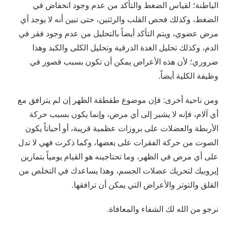
الباطنة؛ لقياس الضغط والتأكد من عدم وجود انخفاض في
الضغط، وكذلك فحص القلب والرئتين، حتى تبين أنه لا يوجد أي
مرض عضوي، ويتم التأكد أيضاً بالتحليل من عدم وجود فقر في
الدم، وكذلك تحليل الغدة الدرقية وتحليل الكلى والكبد وهذا
ضروري؛ لأن هذه الأعراض يمكن أن تكون بسبب قصور في
وظيفة الكلية أيضاً.
ومن ناحية أخرى: فإن موضوع طقطقة الظهر إن لم يترافق مع
أي آلام، فإنه لا يشير إلى أي مرض، وإنما يكون بسبب حركة
الأربطة والعضلات على بروزات عظمية قريبة، أو أحياناً يكون
الصوت من حركة الفقرات على بعضها، وكما ذكرت فهي لا تدل
على أي مرض في الظهر، وما تحتاجينه هو القيام يومياً بتمارين
إيروبيك لتحريك عضلات الجسم، وهذا يساعدك في التخلص من
القلق والتوتر والأعراض التي يمكن أن ترافقها.
نرجو من الله لك الشفاء والمعافاة.