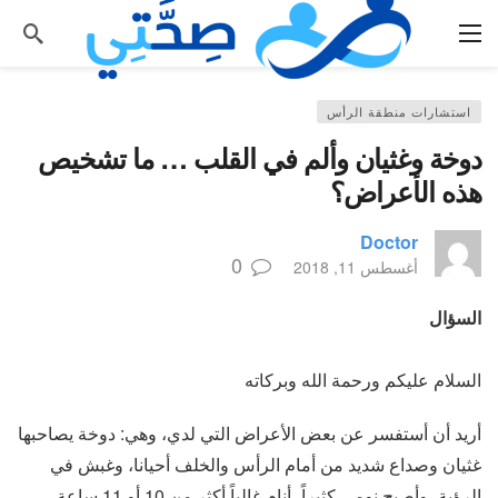
استشارات منطقة الرأس
دوخة وغثيان وألم في القلب … ما تشخيص
هذه الأعراض؟
Doctor
0
أغسطس 11, 2018
السؤال
السلام عليكم ورحمة الله وبركاته
أريد أن أستفسر عن بعض الأعراض التي لدي، وهي: دوخة يصاحبها
غثيان وصداع شديد من أمام الرأس والخلف أحيانا، وغبش في
الرؤية، وأصبح نومي كثيراً، أنام غالباً أكثر من 10 أو 11 ساعة،