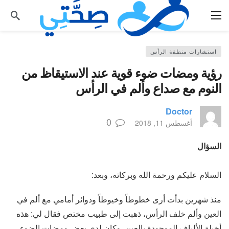
استشارات منطقة الرأس
رؤية ومضات ضوء قوية عند الاستيقاظ من
النوم مع صداع وألم في الرأس
Doctor
0
أغسطس 11, 2018
السؤال
السلام عليكم ورحمة الله وبركاته، وبعد:
منذ شهرين بدأت أرى خطوطاً وخيوطاً ودوائر أمامي مع ألم في
العين وألم خلف الرأس، ذهبت إلى طبيب مختص فقال لي: هذه
أخيلة الألياف الموجودة بالعين، وكان لدي بعض ومضات الضوء