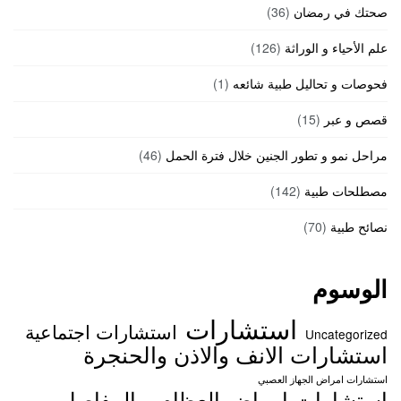
صحتك في رمضان
(36)
علم الأحياء و الوراثة
(126)
فحوصات و تحاليل طبية شائعه
(1)
قصص و عبر
(15)
مراحل نمو و تطور الجنين خلال فترة الحمل
(46)
مصطلحات طبية
(142)
نصائح طبية
(70)
الوسوم
استشارات
استشارات اجتماعية
Uncategorized
استشارات الانف والاذن والحنجرة
استشارات امراض الجهاز العصبي
استشارات امراض العظام و المفاصل