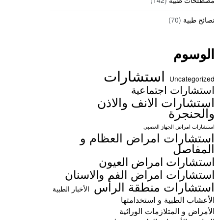
مصطلحات طبية
(142)
نصائح طبية
(70)
الوسوم
استشارات
Uncategorized
استشارات اجتماعية
استشارات الانف والاذن
والحنجرة
استشارات امراض الجهاز العصبي
استشارات امراض العظام و
المفاصل
استشارات امراض العيون
استشارات امراض الفم والاسنان
استشارات منطقة الرأس
الأخبار الطبية
الأعشاب الطبية و استخدامتها
الأمراض و المتلازمات الوراثية