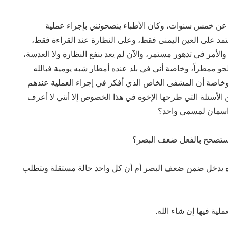
 عن خمس سنوات، وكان الأطباء ينصحونني بإجراء عملية
تمد على العين اليمنى فقط، وعلى النظارة عند القراءة فقط،
لأمر في تدهور مستمر، والآن لم يعد ينفع النظارة ولا العدسة،
لجو ممطراً، وخاصة أني في بلد عنده أمطار شبه يومية فبالله
وخاصة أن المشفى الخاص الذي أفكر في إجراء العملية عندهم
لأسئلة التي طرحها الإخوة في هذا الخصوص إلا أنني لا أعرف
ا اسمان لمسمى واحد؟
ل ستصحح بالفعل ضعف البصر؟
ه يدخل ضمن ضعف البصر أم أن كل واحد حالة مستقلة ويتطلب
لية فيها إن شاء الله.