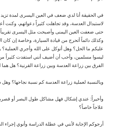
في الحقيقة أنا لدي ضعف في العين اليسرى لمدة تزيد
لاستبدال العدسة، وقد تجاهلت كثيراً دعواتهم، وكنت أع
حتى ضعفت العين اليمنى وأصبحت مثل اليسرى تقريباً وا
وكذلك دائماً أتحرج من قيادة السيارة، وخاصة إن كان ا
عليكم ما الحل؟ وهل أتوكل على الله وأجري العملية؟ 
ليسوا مسلمين، وأحب أن أضيف أنني استفدت كثيراً من ا
الفرق بين زراعة العدسة وبين زراعة القرنية؟ هل هم
وبالنسبة لعملية زراعة العدسة كم نسبة نجاحها؟ وه
وأخيراً: عندي إشكال فهل مشاكل طول البصر أو قصر
علاجاً خاصاً؟
أرجوكم الإجابة لأنني في عطلة الدراسة وأنوي إجراء العم