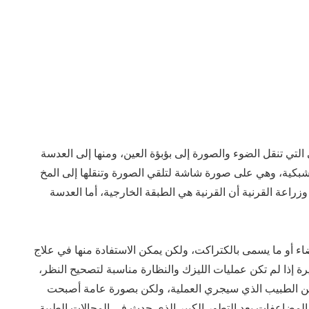
التي تنقل الضوء والصورة إلى بؤبؤة العين، ومنها إلى العدسة
لشبكية، وهي على صورة شاشة لتلقي الصورة وتنقلها إلى المخ
اعة القرنية أن القرنية هي الطبقة الخارجية، أما العدسة
ضاء أو ما يسمى بالكتراكت، ولكن يمكن الاستفادة منها في علاج
 إذا لم تكن عمليات الليزك والنظارة مناسبة لتصحيح النظر،
ا من الطبيب الذي سيجري العملية، ولكن بصورة عامة أصبحت
لمضاعفات بعد التطور الكبير الذي حدث في المجالات الطبية