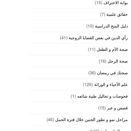
بوابة الاحتراف
(15)
حقائق علمية
(7)
دليل المنح الدراسية
(10)
رأي الدين في بعض القضايا الزوجية
(41)
صحة الأم و الطفل
(11)
صحة الرجل
(16)
صحتك في رمضان
(36)
علم الأحياء و الوراثة
(126)
فحوصات و تحاليل طبية شائعه
(1)
قصص و عبر
(15)
مراحل نمو و تطور الجنين خلال فترة الحمل
(46)