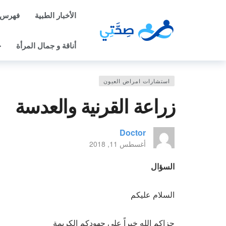
الأخبار الطبية
فهرس 
أناقة و جمال المرأة
ح
استشارات امراض العيون
زراعة القرنية والعدسة
Doctor
أغسطس 11, 2018
السؤال
السلام عليكم
جزاكم الله خيراً على جهودكم الكريمة