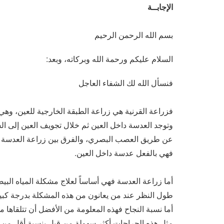
الإجابــة
بسم الله الرحمن الرحيم
السلام عليكم ورحمة الله وبركاته، وبعد:
فنسأل الله لك الشفاء العاجل
فزراعة القرنية هي زراعة الطبقة الخارجية للعين، وهي 
وتوجد العدسة داخل العين ثم خلال تجويف العين إلى ا
عن طريق العصب البصري، والفرق بين زراعة العدسة وزر
فهي بالفعل عدسة داخل العين.
أما زراعة العدسة فهي أساساً لعلاج مشكلة المياه البي
طول النظر عند من يعانون من هذه المشكلة بدرجة كبيرة
أما نسبة النجاح فهذه المعلومة من الأفضل أن تتلقاه
مثل هذه الجراحات أكثر سهولة من قبل بنسبة أقل من ا