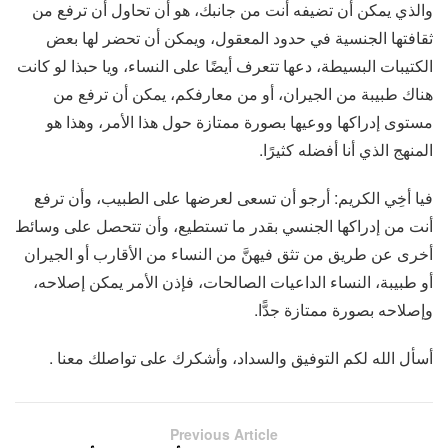
والذي يمكن أن تضيفه أنت من جانبك، هو أن تحاول أن ترفع من
ثقافتها الجنسية في حدود المعقول، ويمكن أن تحضر لها بعض
الكتيبات البسيطة، دعها تتعرف أيضًا على النساء، ويا حبذا لو كانت
هناك طبيبة من الجيران، أو من معارفكم، يمكن أن ترفع من
مستوى إدراكها ووعيها بصورة ممتازة حول هذا الأمر، وهذا هو
المنهج الذي أنا أفضله كثيرًا.
فيا أخِي الكريم: أرجو أن تسعى لعرضها على الطبيب، وأن ترفع
أنت من إدراكها الجنسي بقدر ما تستطيع، وأن تتحصل على وسائط
أخرى عن طريق من تثق فيهنَّ من النساء من الأقارب أو الجيران
أو طبيبة، النساء الداعيات الصالحات، فإذن الأمر يمكن إصلاحه،
وإصلاحه بصورة ممتازة جدًّا.
أسأل الله لكم التوفيق والسداد، وأشكرك على تواصلك معنا .
Previous Article