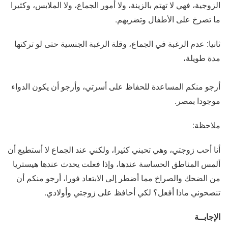
الزوجية، فهي لا تهتم بالزينة، ولا أمور الجماع، ولا الملابس، وكثيرا
ما تصرخ على الأطفال وتضربهم.
ثانيا: عدم الرغبة في الجماع، وقلة الرغبة الجنسية حتى لو تركتها
مدة طويلة،
أرجو منكم المساعدة للحفاظ على أسرتي، وأرجو أن يكون الدواء
موجودا بمصر.
ملاحظة:
أنا أحب زوجتي، وهي تحبني كثيرا، ولكني عند الجماع لا أستطيع أن
ألمس المناطق الحساسة عندها، وإذا فعلت يحدث عندها هيستريا
من الضحك والصراخ مما أضطر إلى الابتعاد فورا، أرجو منكم أن
تنصحوني ماذا أفعل؟ لكي أحافظ على زوجتي وأولادي.
الإجابــة