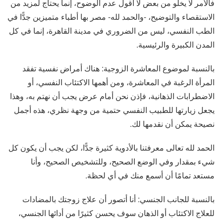
فالأمر لا يخلو من بعض لا أقول عدم الوضوح، إنما يحتاج لمزيد من
الاستقصاء والتوضيح، -والحمد لله- مصر بها أطباء متميزين جدًّا في
الطب النفسي، ليس من الضروري في مدينة القاهرة، إنما في كل
المدن الكبيرة والرئيسية.
بالنسبة لموضوع المعاشرة الزوجية: هناك أمراض نفسية تفقد
المرأة الرغبة في المعاشرة، ومن أهمها الاكتئاب النفسي، أو
الاضطرابات الذهانية، فإذن نحن أمام عرض يجب أن نهتم به، وهذا
يجعل زيارتها للطبيب النفسي حتمية من وجهة نظري، هذه أجمل
نصيحة يمكن أن نقدمها لك.
الحمد لله تعالى معرفتنا بالأدوية كثيرة جدًّا، لكن يجب أن يكون كل
شيء بمقدار وفي الوضع الصحيح، وللتشخيص الصحيح، وأنا
مستعد تمامًا أن أسمع منك في أي لحظة.
بالنسبة للجانب الجنسي: أنا أتصور أن علاج زوجتك بالمضادات
للعلاج الاكتئاب أو الذهان سوف يحسن كثيرًا من أدائها الجنسي،