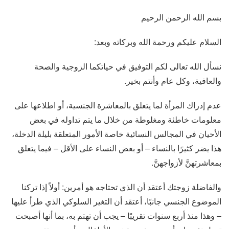
بسم الله الرحمن الرحيم
السلام عليكم ورحمة الله وبركاته وبعد:
نسأل الله تعالى لكم التوفيق في حياتكما الزوجية والصحة
والعافية، وكل عام وأنتم بخير.
عدم إدراك المرأة لما يتعلق بالمعاشرة الجنسية، أو اطلاعها على
معلومات خاطئة ومغلوطة من خلال ما يتم تداوله في بعض
الأحيان في المجالس النسائية خاصة الأمور المتعلقة بليلة الدخلة،
هذا يضر كثيرًا بالنساء – أو بعض النساء على الأقل – فيما يتعلق
بمعاشرتهنَّ لأزواجهنَّ.
والفاضلة زوجتك أعتقد أن الذي تحتاجه هو أمرين: أولاً إذا تركنا
الموضوع الجنسي جانبًا، أعتقد أن التغير السلوكي الذي طرأ عليها
– وهذا منذ أربع سنوات تقريبًا – يجب أن تهتم به، بما أنها أصبحت