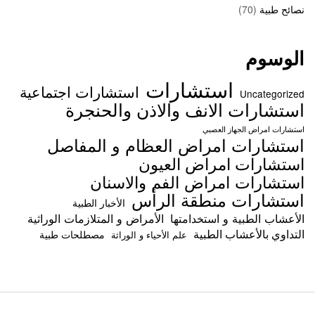
نصائح طبية
(70)
الوسوم
استشارات
استشارات اجتماعية
Uncategorized
استشارات الانف والاذن والحنجرة
استشارات امراض الجهاز العصبي
استشارات امراض العظام و المفاصل
استشارات امراض العيون
استشارات امراض الفم والاسنان
استشارات منطقة الرأس
الأخبار الطبية
الأعشاب الطبية و استخدامتها
الأمراض و المتلازمات الوراثية
التداوي بالأعشاب الطبية
مصطلحات طبية
علم الأحياء و الوراثة