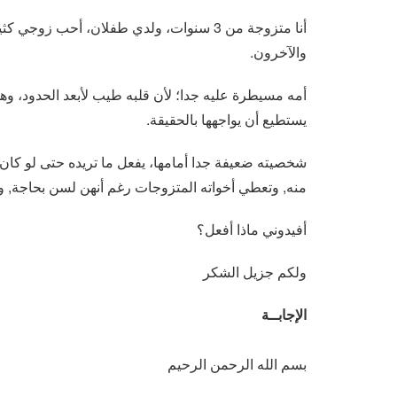
أنا متزوجة من 3 سنوات، ولدي طفلان، أحب زوج
والآخرون.
أمه مسيطرة عليه جدا؛ لأن قلبه طيب لأبعد الحدود، وهي 
يستطيع أن يواجهها بالحقيقة.
شخصيته ضعيفة جدا أمامها، يفعل ما تريده حتى لو كان خ
منه, وتعطي أخواته المتزوجات رغم أنهن لسن بحاجة, 
أفيدوني ماذا أفعل؟
ولكم جزيل الشكر
الإجابــة
بسم الله الرحمن الرحيم