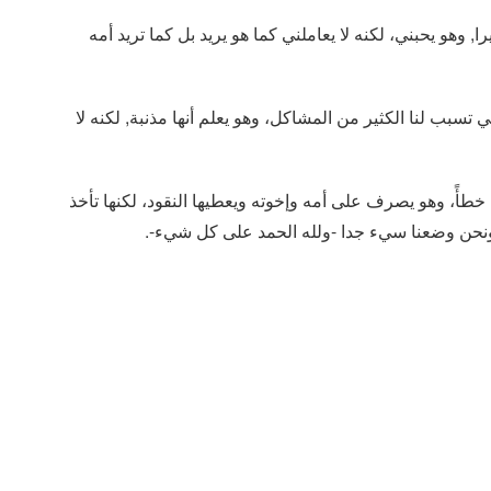
ي كثيرا, وهو يحبني، لكنه لا يعاملني كما هو يريد بل كما تريد أمه
تسبب لنا الكثير من المشاكل، وهو يعلم أنها مذنبة, لكنه لا
طأً، وهو يصرف على أمه وإخوته ويعطيها النقود، لكنها تأخذ
ونحن وضعنا سيء جدا -ولله الحمد على كل شيء-.