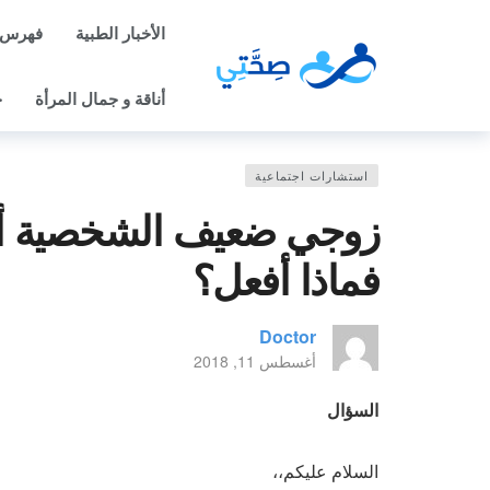
الأخبار الطبية
فهرس 
أناقة و جمال المرأة
ح
استشارات اجتماعية
زوجي ضعيف الشخصية أما
فماذا أفعل؟
Doctor
أغسطس 11, 2018
السؤال
السلام عليكم،،