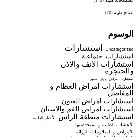
مصطلحات طبية
(142)
نصائح طبية
(70)
الوسوم
استشارات
Uncategorized
استشارات اجتماعية
استشارات الانف والاذن
والحنجرة
استشارات امراض الجهاز العصبي
استشارات امراض العظام و
المفاصل
استشارات امراض العيون
استشارات امراض الفم والاسنان
استشارات منطقة الرأس
الأخبار الطبية
الأعشاب الطبية و استخدامتها
الأمراض و المتلازمات الوراثية