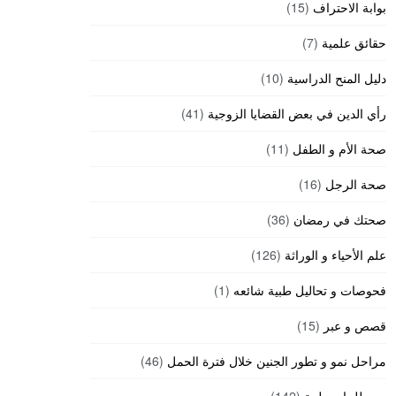
بوابة الاحتراف
(15)
حقائق علمية
(7)
دليل المنح الدراسية
(10)
رأي الدين في بعض القضايا الزوجية
(41)
صحة الأم و الطفل
(11)
صحة الرجل
(16)
صحتك في رمضان
(36)
علم الأحياء و الوراثة
(126)
فحوصات و تحاليل طبية شائعه
(1)
قصص و عبر
(15)
مراحل نمو و تطور الجنين خلال فترة الحمل
(46)