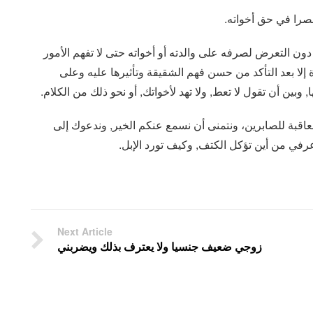
قصرا في حق أخواته.
ن التعرض لصرفه على والدته أو أخواته حتى لا تفهم الأمور
 إلا بعد التأكد من حسن فهم الشقيقة وتأثيرها عليه وعلى
وبين أن تقول لا تعط, ولا تهد لأخواتك, أو نحو ذلك من الكلام.
عاقبة للصابرين، ونتمنى أن نسمع عنكم الخير, وندعوك إلى
رفي من أين تؤكل الكتف, وكيف تورد الإبل.
Next Article
زوجي ضعيف جنسيا ولا يعترف بذلك ويضربني