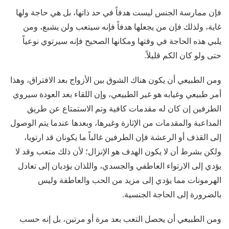
فإن ممارسة الجنس ليست هدفاً في حد ذاتها، بل هي حاجة ولها
غاية، ولذلك فإن من يجعلها هدفاً فإنه سيتعب ولن يشبع، ومن
يلبي هذه الحاجة في وقتها ومكانها الصحيح فإنه سيرتوي نوعياً
حتى ولو كان الكم قليلاً.
ومن الطبيعي أن يكون هناك الشوق بين الأزواج بعد الافتراق، وهذا
أمر طبيعي وغيابه هو غير الطبيعي، وإن اللقاء بعد العودة سيروي
الطرفين إن كان له مقدمات كافية وتم الاستمتاع عن طريق
المداعبة والمقدمات من الإثارة وغيرها، وبعدها عندما يتم الوصول
إلى القذف أو الرعشة فإن الطرفين غالباً ما يكونان قد ارتويا،
ولكن بشرط أن لا يكون الهدف هو الإنزال؛ لأن ذلك متعب وقد لا
يؤدي إلى الارتواء العاطفي والجسدي، واللذان يؤديان إلى تعادل
الهرمونات مما يؤدي إلى مزيد من الحب والعاطفة وليس
بالضرورة إلى الحاجة الجنسية.
ومن الطبيعي أن يحصل التعب بعد مرة أو مرتين، بل إنه حسب