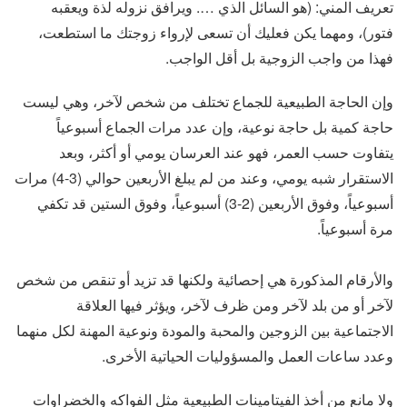
تعريف المني: (هو السائل الذي …. ويرافق نزوله لذة ويعقبه
فتور)، ومهما يكن فعليك أن تسعى لإرواء زوجتك ما استطعت،
فهذا من واجب الزوجية بل أقل الواجب.
وإن الحاجة الطبيعية للجماع تختلف من شخص لآخر، وهي ليست
حاجة كمية بل حاجة نوعية، وإن عدد مرات الجماع أسبوعياً
يتفاوت حسب العمر، فهو عند العرسان يومي أو أكثر، وبعد
الاستقرار شبه يومي، وعند من لم يبلغ الأربعين حوالي (3-4) مرات
أسبوعياً، وفوق الأربعين (2-3) أسبوعياً، وفوق الستين قد تكفي
مرة أسبوعياً.
والأرقام المذكورة هي إحصائية ولكنها قد تزيد أو تنقص من شخص
لآخر أو من بلد لآخر ومن ظرف لآخر، ويؤثر فيها العلاقة
الاجتماعية بين الزوجين والمحبة والمودة ونوعية المهنة لكل منهما
وعدد ساعات العمل والمسؤوليات الحياتية الأخرى.
ولا مانع من أخذ الفيتامينات الطبيعية مثل الفواكه والخضراوات