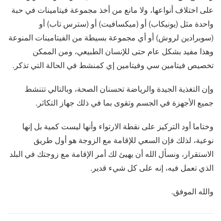
على اختلاف أنواعها، ولا مانع من أخذ مجموعة فيتامينات في حبة
واحدة مثل (يونيكاب) أو (ميكسافيت) أو (سترس تاب) أو
(سوبرادين لروش) أو أي مجموعة بسيطة من الفيتامينات المنوعة
وهذا مفيد بشكل عام حتى للإنسان الطبيعي، ومن الممكن
تخصيص فيتامين سي وفيتامين إي كمنشط في الحالة التي تذكر.
وإن التغذية الجيدة والرياضة تحسنان الصحة، وبالتالي تتنشط
جميع الأجهزة في الجسم وتقوى بما في ذلك جهاز التكاثر.
وختاما أود التركيز على نقطة الارتواء وأنها ليست كمية بل إنها
نوعية، لذلك فإن السعي للإقامة مع الزوجة هو أول طريق
الاستقرار، ونسأل الله أن يهيئ لك أمر الإقامة مع زوجتك في البلد
الذي تعمل فيه، إنه على كل شيء قدير.
والله الموفق.