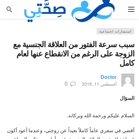
استشارات اجتماعية
سبب سرعة الفتور من العلاقة الجنسية مع
الزوجة على الرغم من الانقطاع عنها لعام
كامل
Doctor
0
أغسطس 11, 2018
السؤال
السلام عليكم ورحمة الله وبركاته.
أقضي في سفري عاماً كاملاً بعيداً عن زوجتي، وعندما أعود أكون
في اشتياق شديد للعلاقه الجنسية، ففي أول يوم يتكرر الجماع