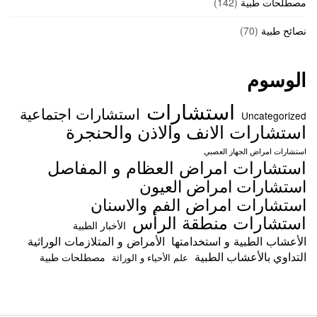
مصطلحات طبية
(142)
نصائح طبية
(70)
الوسوم
استشارات
استشارات اجتماعية
Uncategorized
استشارات الانف والاذن والحنجرة
استشارات امراض الجهاز العصبي
استشارات امراض العظام و المفاصل
استشارات امراض العيون
استشارات امراض الفم والاسنان
استشارات منطقة الرأس
الأخبار الطبية
الأعشاب الطبية و استخدامتها
الأمراض و المتلازمات الوراثية
التداوي بالأعشاب الطبية
مصطلحات طبية
علم الأحياء و الوراثة