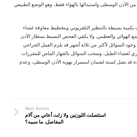
 الأذن الوسطى واستبدالها بالهواء فقط، وهو الوضع الطبيعي
كمية بسيطة بالتنظير التلفزيوني وبتخطيط معاوقة غشاء
الهوائي والعظمي, ولا يكفي الفحص البسيط بمنظار الأذن
جود السوائل لأكثر من ثلاثة أشهر قد يلزم العمل الجراحي
هري لغشاء الطبل، وسحب السوائل بالجهاز الماص للمفرزات
دة قد تصل لسنة لضمان استمرار تهوية الأذن الوسطى، وعدم
Next Article
استئصلت اللوزتين ولا زلت أعاني من آلام
المفاصل، ما سببه؟