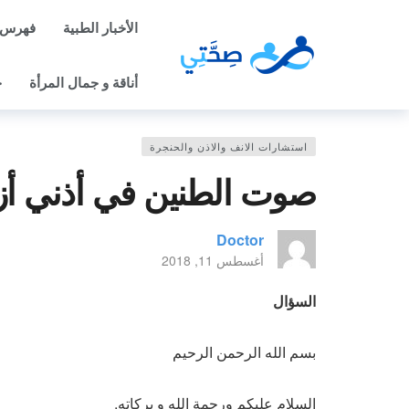
الأخبار الطبية
فهرس 
أناقة و جمال المرأة
ح
استشارات الانف والاذن والحنجرة
صوت الطنين في أذني أزع
Doctor
أغسطس 11, 2018
السؤال
بسم الله الرحمن الرحيم
السلام عليكم ورحمة الله و بركاته.