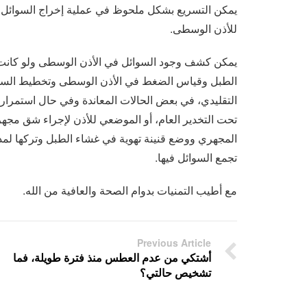
يمكن التسريع بشكل ملحوظ في عملية إخراج السوائل من
للأذن الوسطى.
يمكن كشف وجود السوائل في الأذن الوسطى ولو كانت ب
الطبل وقياس الضغط في الأذن الوسطى وتخطيط السمع 
التقليدي، في بعض الحالات المعاندة وفي حال استمرار و
تحت التخدير العام، أو الموضعي للأذن لإجراء شق مج
المجهري ووضع قنينة تهوية في غشاء الطبل وتركها لم
تجمع السوائل فيها.
مع أطيب التمنيات بدوام الصحة والعافية من الله.
Previous Article
أشتكي من عدم العطس منذ فترة طويلة، فما
تشخيص حالتي؟