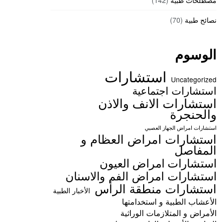
مصطلحات طبية
(142)
نصائح طبية
(70)
الوسوم
استشارات
Uncategorized
استشارات اجتماعية
استشارات الانف والاذن
والحنجرة
استشارات امراض الجهاز العصبي
استشارات امراض العظام و
المفاصل
استشارات امراض العيون
استشارات امراض الفم والاسنان
استشارات منطقة الرأس
الأخبار الطبية
الأعشاب الطبية و استخدامتها
الأمراض و المتلازمات الوراثية