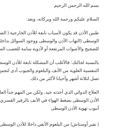
بسم الله الرحمن الرحيم
السلام عليكم ورحمة الله وبركاته، وبعد:
طنين الأذن قد يكون لأسباب تابعة للأذن الخارجية ( الص
الوسطى (التهاب الأذن والوسطى ووجود السوائل بداخلها)
للضجيج والأصوات المرتفعة أو لأدوية سامة للعصب ال
بالنسبة لحالتك: فالأغلب أن المشكلة تابعة للأذن الوسط
التنفسية العلوية من الأنف والبلعوم والجيوب أدى لتجم
تصل لثلاثة أشهر وأحيانا لأكثر من ذلك.
العلاج الدوائي الذي أخذته جيد، ولكن من المهم جداً ال
الأذن الوسطى بضغط الهواء في الأنف بالزفير القسري بع
أنبوب تهوية الأذن الوسطى
( نفير أوستاش) من البلعوم الأنفي داخلا للأذن الوسطى