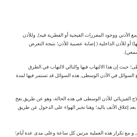
مغ الأذني ووجود المفرزات القيحية أو الفطرية فيه), وللأذن
 أو للأذن الداخلية ( إصابة عصبية للأذن؛ نتيجة التعرض
سمعي).
ى؛ حيث إن هذا الالتهاب فيها والتالي لالتهاب في الطرق
ع السوائل في الأذن الوسطى, هذه السوائل قد تستمر فيها لمدة
علاج الفيزيائي للأذن الوسطى في هذه الحالة، وهو عن طريق نفخ
د إغلاق الأنف باليد؛ وهنا نجبر الهواء على الدخول عن طريق
, و مع تكرار هذه العملية مرتين كل ساعة وعلى مدى عدة أيام؛