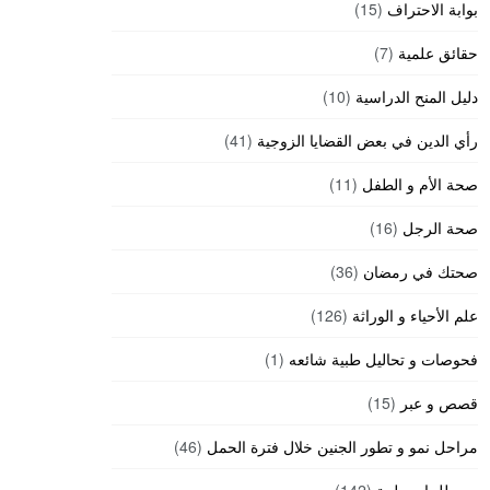
بوابة الاحتراف
(15)
حقائق علمية
(7)
دليل المنح الدراسية
(10)
رأي الدين في بعض القضايا الزوجية
(41)
صحة الأم و الطفل
(11)
صحة الرجل
(16)
صحتك في رمضان
(36)
علم الأحياء و الوراثة
(126)
فحوصات و تحاليل طبية شائعه
(1)
قصص و عبر
(15)
مراحل نمو و تطور الجنين خلال فترة الحمل
(46)