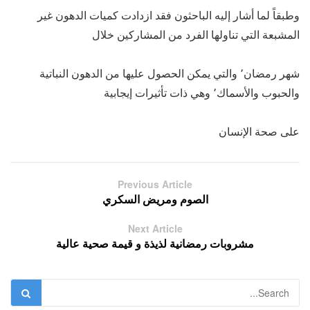
وطبقاً لما أشار إليه الباحثون فقد ازدادت كميات الدهون غير
المشبعة التي تناولها الفرد من المشاركين خلال
شهر رمضان٬ والتي يمكن الحصول عليها من الدهون النباتية
والحبوب والأسماك٬ وهي ذات تأثيرات إيجابية
على صحة الإنسان
Previous Article
الصوم ومريض السكري
Next Article
مشروبات رمضانية لذيذة و قيمة صحية عالية