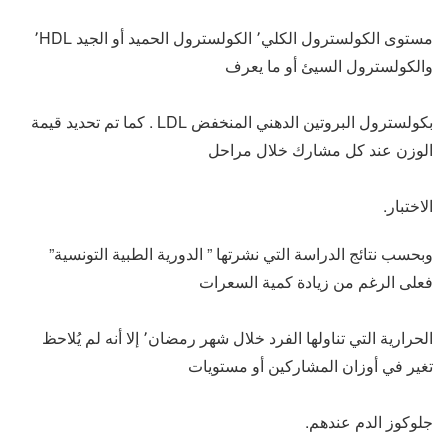
مستوى الكولسترول الكلي٬ الكولسترول الحميد أو الجيد ٬HDL
والكولسترول السيئ أو ما يعرف
بكولسترول البروتين الدهني المنخفض LDL . كما تم تحديد قيمة
الوزن عند كل مشارك خلال مراحل
الاختبار.
وبحسب نتائج الدراسة التي نشرتها ” الدورية الطبية التونسية”
فعلى الرغم من زيادة كمية السعرات
الحرارية التي تناولها الفرد خلال شهر رمضان٬ إلا أنه لم يُلاحظ
تغير في أوزان المشاركين أو مستويات
جلوكوز الدم عندهم.