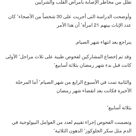
تقلل من مخاطر الإصابة بأمراض القلب والشرايين
وأوضحت الدراسة التى أجريت على 30 شخصاً من الأصحاء٬ كان
عدد الإناث بينهم 21 امرأة٬ أن هذا الأمر
يتراجع بعد انتهاء شهر الصيام.
وقد تم إخضاع المشاركين لفحوص طبية على ثلاث مراحل٬ الأولى
كانت قبل بدء شهر رمضان بثلاثة أسابيع٬
والثانية تمت في الأسبوع الرابع من شهر الصيام٬ أما المرحلة
الأخيرة فكانت بعد انقضاء شهر رمضان
بثلاثة أسابيع٬
وتضمنت الفحوص إجراء تقييم لعدد من العوامل البيولوجية في
الدم مثل سكر الجلوكوز٬ الدهون الثلاثية٬