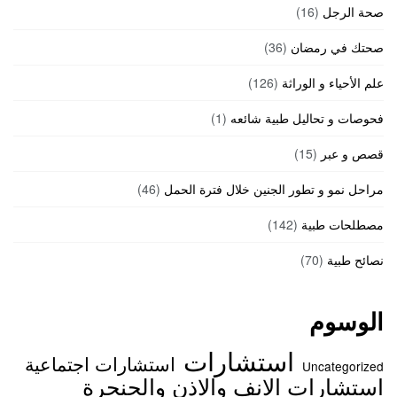
صحة الرجل
(16)
صحتك في رمضان
(36)
علم الأحياء و الوراثة
(126)
فحوصات و تحاليل طبية شائعه
(1)
قصص و عبر
(15)
مراحل نمو و تطور الجنين خلال فترة الحمل
(46)
مصطلحات طبية
(142)
نصائح طبية
(70)
الوسوم
استشارات
استشارات اجتماعية
Uncategorized
استشارات الانف والاذن والحنجرة