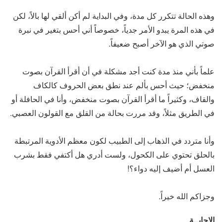
وهذه الحالة تتكرر كل مدة، وفي البداية لم أكن ألقي لها بالاً، لكن
في هذه المرة يبدو الأمر جدياً، خصوصاً أني أحس بتغير في نبرة
صوتي الذي هو الآخر أصبح ضعيفاً.
علماً بأني منذ مدة كنت أجد مشكلة في أن أقرأ القرآن بصوت
منخفض؛ حيث أحس بألم عند نطق بعض الحروف كالكاف
والقاف، وكثيراً ما أقرأ القرآن بصوت منخفض، وأنا في الحافلة أو
في الطريق مثلاً، وقد مررت بحالة من القلق مع القولون العصبي.
وأنا متردد في الذهاب إلى الطبيب لكون معظم الأدوية المرتبطة
بالحلق تحتوي على الكحول، ولست أدري هل أكتفي فقط بشرب
العسل أم أضيف إليه دواء؟!
وجزاكم الله خيراً.
الإجابــة