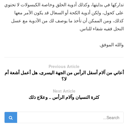
تداركها في بدايتها، وكذلك أدوية الحلق وخاصة الكبسولات لا تحتوي
على كحول، ولكن أدوية الكحة أو السعال قد يكون الأمر معها
كذلك، ومن الممكن أن تأخذ ما يوصف لك من الأدوية مع عسل
النحل ففيه شفاء للناس.
والله الموفق.
Previous Article
أعاني من آلام أسفل الرأس من الجهة اليسرى، هل أعمل أشعة أم
لا؟
Next Article
كثرة النسيان وآلام الرأس .. وعلاج ذلك