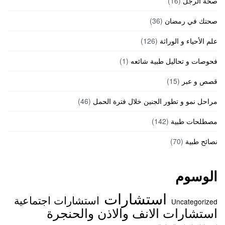
صحة الرجل
(16)
صحتك في رمضان
(36)
علم الأحياء و الوراثة
(126)
فحوصات و تحاليل طبية شائعه
(1)
قصص و عبر
(15)
مراحل نمو و تطور الجنين خلال فترة الحمل
(46)
مصطلحات طبية
(142)
نصائح طبية
(70)
الوسوم
استشارات
استشارات اجتماعية
Uncategorized
استشارات الانف والاذن والحنجرة