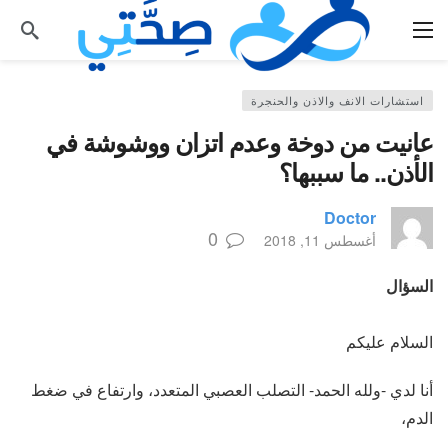
استشارات الانف والاذن والحنجرة
عانيت من دوخة وعدم اتزان ووشوشة في
الأذن.. ما سببها؟
Doctor
0
أغسطس 11, 2018
السؤال
السلام عليكم
أنا لدي -ولله الحمد- التصلب العصبي المتعدد، وارتفاع في ضغط
الدم،