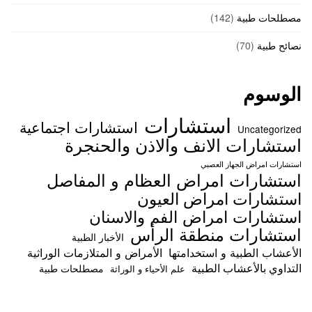
مصطلحات طبية
(142)
نصائح طبية
(70)
الوسوم
استشارات
استشارات اجتماعية
Uncategorized
استشارات الانف والاذن والحنجرة
استشارات امراض الجهاز العصبي
استشارات امراض العظام و المفاصل
استشارات امراض العيون
استشارات امراض الفم والاسنان
استشارات منطقة الرأس
الأخبار الطبية
الأعشاب الطبية و استخدامتها
الأمراض و المتلازمات الوراثية
التداوي بالأعشاب الطبية
مصطلحات طبية
علم الأحياء و الوراثة