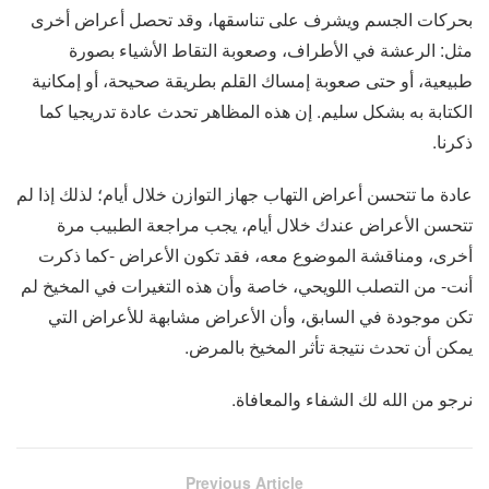
بحركات الجسم ويشرف على تناسقها، وقد تحصل أعراض أخرى
مثل: الرعشة في الأطراف، وصعوبة التقاط الأشياء بصورة
طبيعية، أو حتى صعوبة إمساك القلم بطريقة صحيحة، أو إمكانية
الكتابة به بشكل سليم. إن هذه المظاهر تحدث عادة تدريجيا كما
ذكرنا.
عادة ما تتحسن أعراض التهاب جهاز التوازن خلال أيام؛ لذلك إذا لم
تتحسن الأعراض عندك خلال أيام، يجب مراجعة الطبيب مرة
أخرى، ومناقشة الموضوع معه، فقد تكون الأعراض -كما ذكرت
أنت- من التصلب اللويحي، خاصة وأن هذه التغيرات في المخيخ لم
تكن موجودة في السابق، وأن الأعراض مشابهة للأعراض التي
يمكن أن تحدث نتيجة تأثر المخيخ بالمرض.
نرجو من الله لك الشفاء والمعافاة.
Previous Article