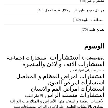
قصص و عبر
(15)
مراحل نمو و تطور الجنين خلال فترة الحمل
(46)
مصطلحات طبية
(142)
نصائح طبية
(70)
الوسوم
استشارات
استشارات اجتماعية
Uncategorized
استشارات الانف والاذن والحنجرة
استشارات امراض الجهاز العصبي
استشارات امراض العظام و المفاصل
استشارات امراض العيون
استشارات امراض الفم والاسنان
استشارات منطقة الرأس
الأخبار الطبية
الأعشاب الطبية و استخدامتها
الأمراض و المتلازمات الوراثية
التداوي بالأعشاب الطبية
مصطلحات طبية
علم الأحياء و الوراثة