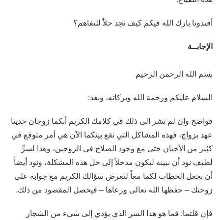
أفيدونا بارك الله فيكم كيف نجد حلاً للتفاهم؟
الإجابــة
بسم الله الرحمن الرحيم
السلام عليكم ورحمة الله وبركاته، وبعد:
فواضح وإن لم تشر إلى ذلك في كلامك الكريم أنكما زوجان حديثا
عهد بزواج، فهذه المشاكل التي تقع بينكما الآن هي أمر متوقع في
كثير من الأحيان حتى مع وجود الصلاح في الزوجين، وهذا لسرٍّ
لطيف نود أن نبينه ليكون مدخلاً إلى حل هذه المشكلة، ونود أيضاً
أن نجعل الخطاب لكما معاً لتعرض سؤالك الكريم مع جوابه على
زوجتك – حفظها الله تعالى ورعاها – فيحصل المقصود من ذلك.
فإن قلتما: فما هو هذا السر الذي يؤدي إلى شيء من الشجار