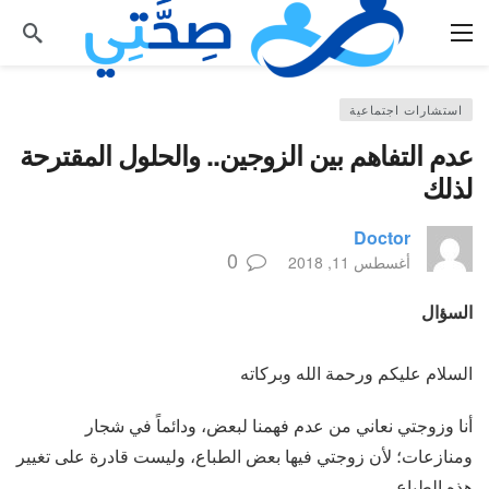
استشارات اجتماعية
عدم التفاهم بين الزوجين.. والحلول المقترحة
لذلك
Doctor
0
أغسطس 11, 2018
السؤال
السلام عليكم ورحمة الله وبركاته
أنا وزوجتي نعاني من عدم فهمنا لبعض، ودائماً في شجار
ومنازعات؛ لأن زوجتي فيها بعض الطباع، وليست قادرة على تغيير
هذه الطباع.