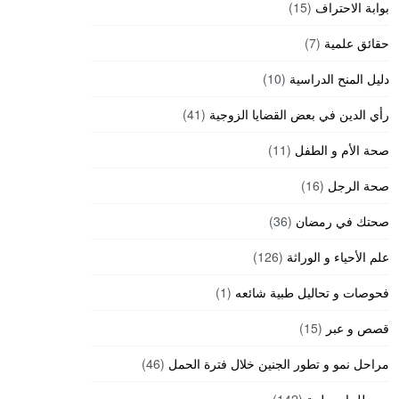
بوابة الاحتراف
(15)
حقائق علمية
(7)
دليل المنح الدراسية
(10)
رأي الدين في بعض القضايا الزوجية
(41)
صحة الأم و الطفل
(11)
صحة الرجل
(16)
صحتك في رمضان
(36)
علم الأحياء و الوراثة
(126)
فحوصات و تحاليل طبية شائعه
(1)
قصص و عبر
(15)
مراحل نمو و تطور الجنين خلال فترة الحمل
(46)