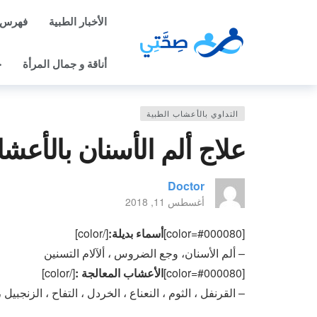
الأخبار الطبية
فهرس 
أناقة و جمال المرأة
ح
التداوي بالأعشاب الطبية
علاج ألم الأسنان بالأعش
Doctor
أغسطس 11, 2018
[color=#000080]
أسماء بديلة:
[/color]
– ألم الأسنان، وجع الضروس ، ألآلام التسنين
[color=#000080]
الأعشاب المعالجة :
[/color]
– القرنفل ، الثوم ، النعناع ، الخردل ، التفاح ، الزنجبيل 