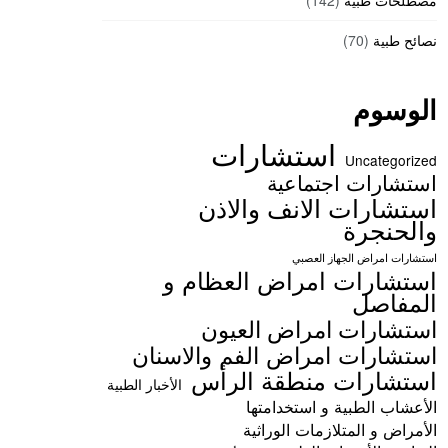
مصطلحات طبية
(142)
نصائح طبية
(70)
الوسوم
استشارات
Uncategorized
استشارات اجتماعية
استشارات الانف والاذن
والحنجرة
استشارات امراض الجهاز العصبي
استشارات امراض العظام و
المفاصل
استشارات امراض العيون
استشارات امراض الفم والاسنان
استشارات منطقة الرأس
الأخبار الطبية
الأعشاب الطبية و استخدامتها
الأمراض و المتلازمات الوراثية