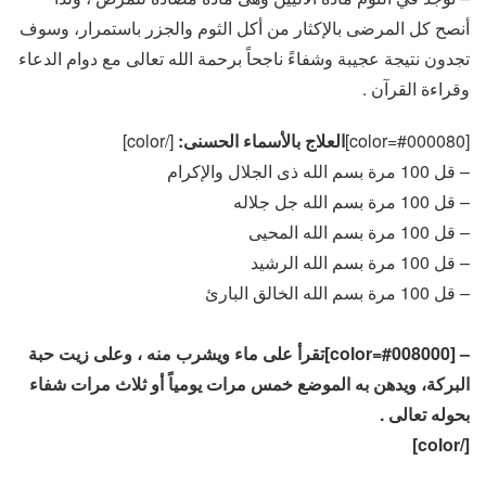
أنصح كل المرضى بالإكثار من أكل الثوم والجزر باستمرار، وسوف
تجدون نتيجة عجيبة وشفاءً ناجحاً برحمة الله تعالى مع دوام الدعاء
وقراءة القرآن .
[color=#000080]
العلاج بالأسماء الحسنى:
[/color]
– قل 100 مرة بسم الله ذى الجلال والإكرام
– قل 100 مرة بسم الله جل جلاله
– قل 100 مرة بسم الله المحيى
– قل 100 مرة بسم الله الرشيد
– قل 100 مرة بسم الله الخالق البارئ
– [color=#008000]تقرأ على ماء ويشرب منه ، وعلى زيت حبة
البركة، ويدهن به الموضع خمس مرات يومياً أو ثلاث مرات شفاء
بحوله تعالى .
[/color]