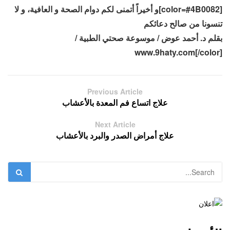
[color=#4B0082]و أخيراً أتمنى لكم دوام الصحة و العافية، و لا
تنسونا من صالح دعائكم
بقلم د. أحمد عوض / موسوعة صحتي الطبية /
www.9haty.com[/color]
Previous Article
علاج اتساع فم المعدة بالأعشاب
Next Article
علاج أمراض الصدر والبرد بالأعشاب