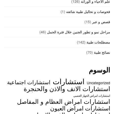
علم الأحياء و الوراثة
(126)
فحوصات و تحاليل طبية شائعه
(1)
قصص و عبر
(15)
مراحل نمو و تطور الجنين خلال فترة الحمل
(46)
مصطلحات طبية
(142)
نصائح طبية
(70)
الوسوم
استشارات
استشارات اجتماعية
Uncategorized
استشارات الانف والاذن والحنجرة
استشارات امراض الجهاز العصبي
استشارات امراض العظام و المفاصل
استشارات امراض العيون