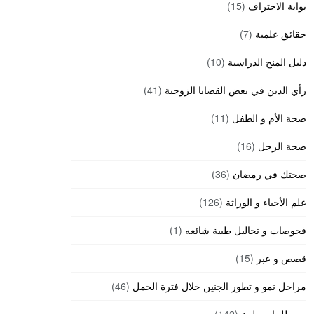
بوابة الاحتراف
(15)
حقائق علمية
(7)
دليل المنح الدراسية
(10)
رأي الدين في بعض القضايا الزوجية
(41)
صحة الأم و الطفل
(11)
صحة الرجل
(16)
صحتك في رمضان
(36)
علم الأحياء و الوراثة
(126)
فحوصات و تحاليل طبية شائعه
(1)
قصص و عبر
(15)
مراحل نمو و تطور الجنين خلال فترة الحمل
(46)