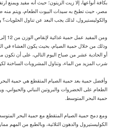
بكافة أنواعها، إلا زيت الزيتون؛ حيث أنه مفيد ويمنع ارت
مصر، حيث تطبخ به سيدات البيوت الطعام، ويتم منه صنع 
والكوليستيرول، لذلك يجب البعد عن تناول الحلويات؟ و
وذلك من خلال حمية الصيام، بحيث يكون العشاء في ال
شرب المزيد من الماء، وتناول المشروبات الساخنة لك
وأفضل حمية بعد حمية الصيام المتقطع هي حمية البح
الطعام على الخضروات والبروتين النباتي والحيواني، وي
حمية البحر المتوسط.
ومع دمج حمية الصيام المتقطع مع حمية البحر المتو
الكوليستيرول والدهون الثلاثية، وبالطبع من المهم مم