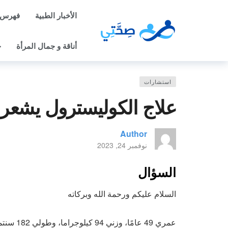
الأخبار الطبية
فهرس 
أناقة و جمال المرأة
ح
استشارات
علاج الكوليسترول يشعرن
Author
نوفمبر 24, 2023
السؤال
السلام عليكم ورحمة الله وبركاته
عمري 49 ع