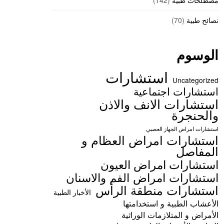
مصطلحات طبية
(142)
نصائح طبية
(70)
الوسوم
استشارات
Uncategorized
استشارات اجتماعية
استشارات الانف والاذن
والحنجرة
استشارات امراض الجهاز العصبي
استشارات امراض العظام و
المفاصل
استشارات امراض العيون
استشارات امراض الفم والاسنان
استشارات منطقة الرأس
الأخبار الطبية
الأعشاب الطبية و استخدامتها
الأمراض و المتلازمات الوراثية