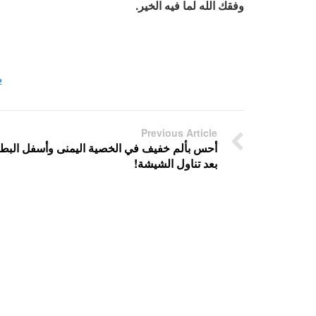
وفقك الله لما فيه الخير.
ط
Previous Article
أحس بألم خفيف في الخصية اليمنى وأسفل البط
بعد تناول الشيشة!