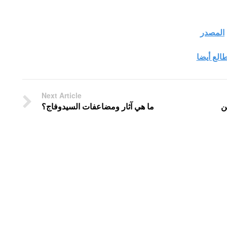
المصدر
الع أيضا
Next Article
ن
ما هي آثار ومضاعفات السيدوفاج؟