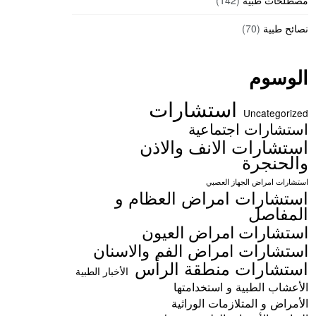
مصطلحات طبية
(142)
نصائح طبية
(70)
الوسوم
استشارات
Uncategorized
استشارات اجتماعية
استشارات الانف والاذن
والحنجرة
استشارات امراض الجهاز العصبي
استشارات امراض العظام و
المفاصل
استشارات امراض العيون
استشارات امراض الفم والاسنان
استشارات منطقة الرأس
الأخبار الطبية
الأعشاب الطبية و استخدامتها
الأمراض و المتلازمات الوراثية