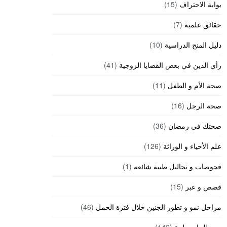
بوابة الاحتراف
(15)
حقائق علمية
(7)
دليل المنح الدراسية
(10)
رأي الدين في بعض القضايا الزوجية
(41)
صحة الأم و الطفل
(11)
صحة الرجل
(16)
صحتك في رمضان
(36)
علم الأحياء و الوراثة
(126)
فحوصات و تحاليل طبية شائعه
(1)
قصص و عبر
(15)
مراحل نمو و تطور الجنين خلال فترة الحمل
(46)