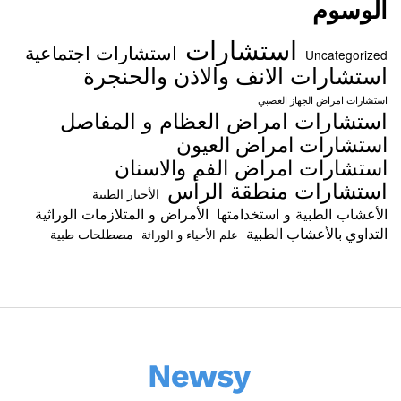
الوسوم
استشارات
استشارات اجتماعية
Uncategorized
استشارات الانف والاذن والحنجرة
استشارات امراض الجهاز العصبي
استشارات امراض العظام و المفاصل
استشارات امراض العيون
استشارات امراض الفم والاسنان
استشارات منطقة الرأس
الأخبار الطبية
الأعشاب الطبية و استخدامتها
الأمراض و المتلازمات الوراثية
التداوي بالأعشاب الطبية
مصطلحات طبية
علم الأحياء و الوراثة