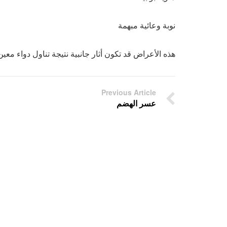
نوبة وعائية مبهمة
هذه الأعراض قد تكون أثار جانبية نتيجة تناول دواء معين
Previous Article
عسر الهضم