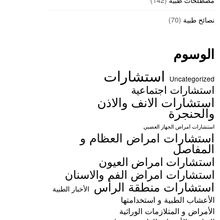
مصطلحات طبية
(142)
نصائح طبية
(70)
الوسوم
استشارات
Uncategorized
استشارات اجتماعية
استشارات الانف والاذن
والحنجرة
استشارات امراض الجهاز العصبي
استشارات امراض العظام و
المفاصل
استشارات امراض العيون
استشارات امراض الفم والاسنان
استشارات منطقة الرأس
الأخبار الطبية
الأعشاب الطبية و استخدامتها
الأمراض و المتلازمات الوراثية