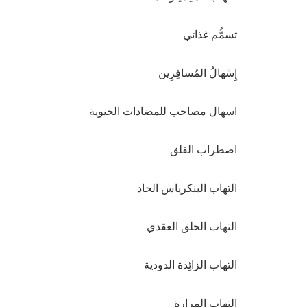
تسمُّم غذائي
إِسْهالُ المُسافِرِين
اسهال مصاحب للمضادات الحيوية
اضطراب القلق
التهاب البنكرياس الحاد
التهاب الحلق العقدي
التهاب الزائِدة الدودية
التهاب المرارة