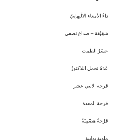
داءُ الأمعاءِ الالْتِهابِيّ
شقِيْقة – صداع نصفي
عسْرُ الطمث
عَدَمُ تَحمل اللاكتوزُ
قرحة الاثني عشر
قرحة المعدة
قرْحةٌ هضْمِيّةٌ
ملوية بوابية