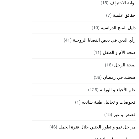
بوابة الاحتراف
(15)
حقائق علمية
(7)
دليل المنح الدراسية
(10)
رأي الدين في بعض القضايا الزوجية
(41)
صحة الأم و الطفل
(11)
صحة الرجل
(16)
صحتك في رمضان
(36)
علم الأحياء و الوراثة
(126)
فحوصات و تحاليل طبية شائعه
(1)
قصص و عبر
(15)
مراحل نمو و تطور الجنين خلال فترة الحمل
(46)