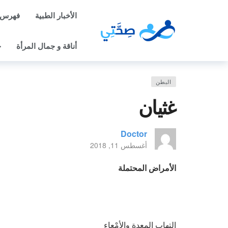
الأخبار الطبية
فهرس 
أناقة و جمال المرأة
ح
البطن
غثيان
Doctor
أغسطس 11, 2018
الأمراض المحتملة
التهاب المعِدةِ والأمْعاء