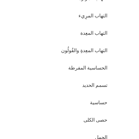
التهاب المرِيء
التهاب المعِدة
التهاب المعِدةِ والقُولُون
الحساسية المفرطة
تسمم الحديد
حساسية
حصى الكلى
الحمل