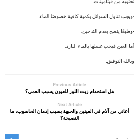
تحتويه من فيتامينات.
-ويجب تناول السوائل بكمية كافية خصوصًا الماء.
-وطبعًا ينصح بعدم التدخين.
أما العين فيجب غسلها بالماء البارد.
وبالله التوفيق.
Previous Article
هل استخدام زيت اللوز للعيون يسبب العمى؟
Next Article
أعاني من آلام في العينين والجبهة بسبب إدمان الحاسوب، ما
النصيحة؟