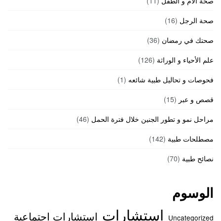
صحة الأم و الطفل
(11)
صحة الرجل
(16)
صحتك في رمضان
(36)
علم الأحياء و الوراثة
(126)
فحوصات و تحاليل طبية شائعه
(1)
قصص و عبر
(15)
مراحل نمو و تطور الجنين خلال فترة الحمل
(46)
مصطلحات طبية
(142)
نصائح طبية
(70)
الوسوم
استشارات
استشارات اجتماعية
Uncategorized