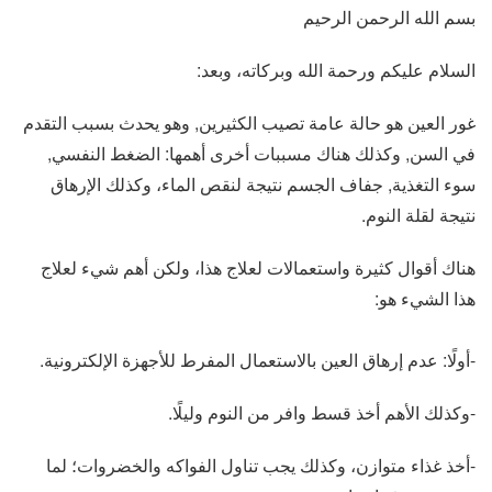
بسم الله الرحمن الرحيم
السلام عليكم ورحمة الله وبركاته، وبعد:
غور العين هو حالة عامة تصيب الكثيرين, وهو يحدث بسبب التقدم
في السن, وكذلك هناك مسببات أخرى أهمها: الضغط النفسي,
سوء التغذية, جفاف الجسم نتيجة لنقص الماء، وكذلك الإرهاق
نتيجة لقلة النوم.
هناك أقوال كثيرة واستعمالات لعلاج هذا، ولكن أهم شيء لعلاج
هذا الشيء هو:
-أولًا: عدم إرهاق العين بالاستعمال المفرط للأجهزة الإلكترونية.
-وكذلك الأهم أخذ قسط وافر من النوم وليلًا.
-أخذ غذاء متوازن، وكذلك يجب تناول الفواكه والخضروات؛ لما