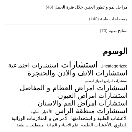
مراحل نمو و تطور الجنين خلال فترة الحمل
(46)
مصطلحات طبية
(142)
نصائح طبية
(70)
الوسوم
استشارات
استشارات اجتماعية
Uncategorized
استشارات الانف والاذن والحنجرة
استشارات امراض الجهاز العصبي
استشارات امراض العظام و المفاصل
استشارات امراض العيون
استشارات امراض الفم والاسنان
استشارات منطقة الرأس
الأخبار الطبية
الأعشاب الطبية و استخدامتها
الأمراض و المتلازمات الوراثية
التداوي بالأعشاب الطبية
مصطلحات طبية
علم الأحياء و الوراثة