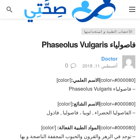
الأعشاب الطبية و استخدامتها
فاصولياء Phaseolus Vulgaris
Doctor
0
أغسطس 11, 2018
[color=#000080]
الاسم العلمي:
[/color]
– فاصولياء Phaseolus Vulgaris
[color=#000080]
الاسم الشائع:
[/color]
– الفاصوليا الخضراء , لوبيا ، فاصوليا , فاذول
[color=#000080]
المواد الطبية الفعالة:
[/color]
– توجد في الزهر والقرون والحبوب المجففة الناضجة و بها