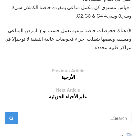
· قياس مستوى كل مكمل مناعي بمفرده خاصة الكملان سي2
وسي3 وسي4 C2,C3 & C4.
6) هناك فحوصات خاصة نوعية تعمل حسب نوع المرض المناعي
ومسببه وبعضها يتطلب اجراء فحوصات عالية التقنية لا توجدإلا في
مراكز طبية محددة.
Previous Article
الأرجية
Next Article
علم الأحياء الجزيئية