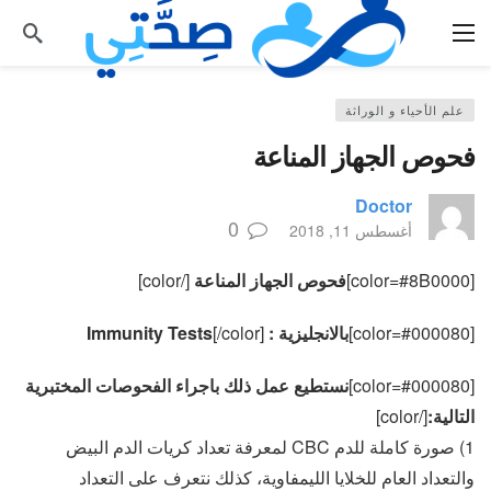
علم الأحياء و الوراثة
فحوص الجهاز المناعة
Doctor
0
أغسطس 11, 2018
[color=#8B0000]
فحوص الجهاز المناعة
[/color]
[color=#000080]
بالانجليزية : Immunity Tests
[/color]
[color=#000080]
نستطيع عمل ذلك باجراء الفحوصات المختبرية
التالية:
[/color]
1) صورة كاملة للدم CBC لمعرفة تعداد كريات الدم البيض
والتعداد العام للخلايا الليمفاوية، كذلك نتعرف على التعداد