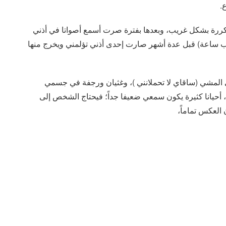
.
تكررة بشكل غريب، وبعدها بفترة صرت أسمع أصواتا في أذني
ساعة) قبل عدة أشهر صارت إحدى أذني تؤلمني ويخرج منها
المشي (ساقاي لا تحملانني )، وغثيان ورجفة في جسمي
حيانا كثيرة يكون سمعي ضعيفا جداً؛ فيحتاج الشخص إلى
العكس تماماً،