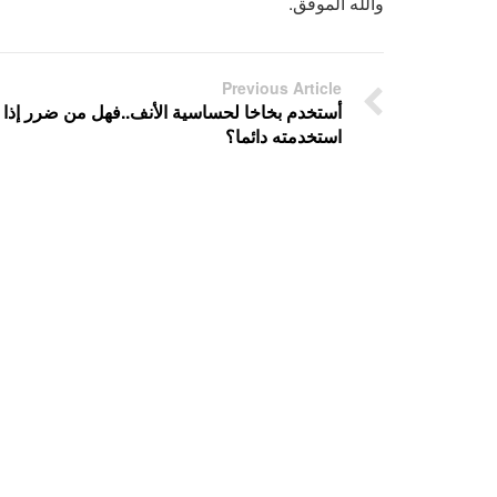
والله الموفق.
Previous Article
أستخدم بخاخا لحساسية الأنف..فهل من ضرر إذا
استخدمته دائما؟