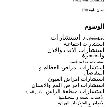
مصطلحات طبية
(142)
نصائح طبية
(70)
الوسوم
استشارات
Uncategorized
استشارات اجتماعية
استشارات الانف والاذن
والحنجرة
استشارات امراض الجهاز العصبي
استشارات امراض العظام و
المفاصل
استشارات امراض العيون
استشارات امراض الفم والاسنان
استشارات منطقة الرأس
الأخبار الطبية
الأعشاب الطبية و استخدامتها
الأمراض و المتلازمات الوراثية