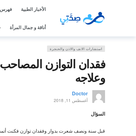
الأخبار الطبية
فهرس 
أناقة و جمال المرأة
ح
استشارات الانف والاذن والحنجرة
فقدان التوازن المصاحب لن
وعلاجه
Doctor
أغسطس 11, 2018
السؤال
قبل سنة ونصف شعرت بدوار وفقدان توازن فكنت أتمسك 