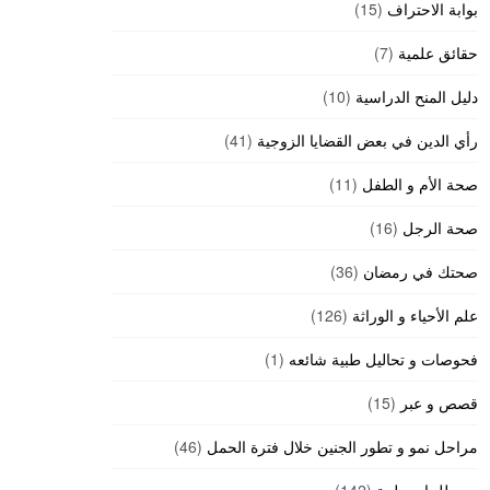
بوابة الاحتراف
(15)
حقائق علمية
(7)
دليل المنح الدراسية
(10)
رأي الدين في بعض القضايا الزوجية
(41)
صحة الأم و الطفل
(11)
صحة الرجل
(16)
صحتك في رمضان
(36)
علم الأحياء و الوراثة
(126)
فحوصات و تحاليل طبية شائعه
(1)
قصص و عبر
(15)
مراحل نمو و تطور الجنين خلال فترة الحمل
(46)