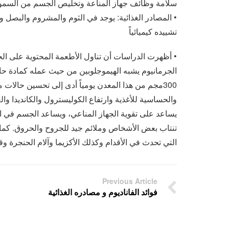
سلامة وظائف جهاز المناعة وتخليص الجسم من السموم
• المصادر الغذائية: يوجد في الثوم والمشروم والبصل و
تشييده كيميائياً
• أظهرت الدراسات أن تناول الأطعمة المحتوية على الج
300مجم من هذا المعدن يومياً أدى إلى تحسين حالات 
والحساسية للأغذية وارتفاع الكوليسترول والكانديدا وا
يساعد على تقوية الجهاز المناعي، ويساعد الجسم في
تنتاب بعض الأشخاص وملائم جيد للجروح والحروق. كما 
التي تحدث في الأقدام وكذلك الأكزيما وآلام الحنجرة
Previous Article
فوائد الفاناديوم و مصادره الغذائية