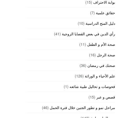
بوابة الاحتراف
(15)
حقائق علمية
(7)
دليل المنح الدراسية
(10)
رأي الدين في بعض القضايا الزوجية
(41)
صحة الأم و الطفل
(11)
صحة الرجل
(16)
صحتك في رمضان
(36)
علم الأحياء و الوراثة
(126)
فحوصات و تحاليل طبية شائعه
(1)
قصص و عبر
(15)
مراحل نمو و تطور الجنين خلال فترة الحمل
(46)