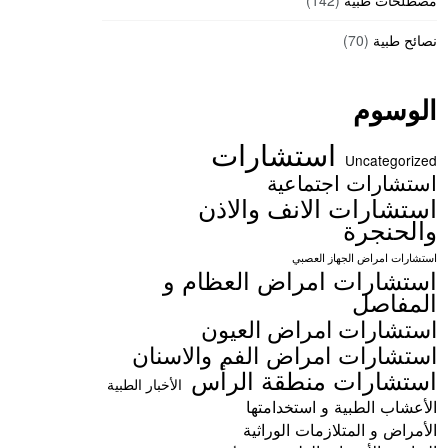
مصطلحات طبية
(142)
نصائح طبية
(70)
الوسوم
استشارات
Uncategorized
استشارات اجتماعية
استشارات الانف والاذن
والحنجرة
استشارات امراض الجهاز العصبي
استشارات امراض العظام و
المفاصل
استشارات امراض العيون
استشارات امراض الفم والاسنان
استشارات منطقة الرأس
الأخبار الطبية
الأعشاب الطبية و استخدامتها
الأمراض و المتلازمات الوراثية