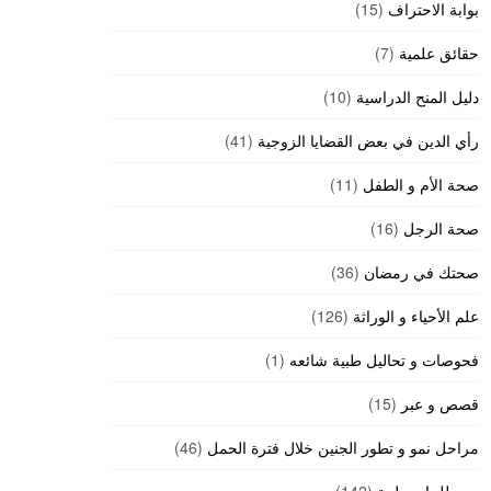
بوابة الاحتراف
(15)
حقائق علمية
(7)
دليل المنح الدراسية
(10)
رأي الدين في بعض القضايا الزوجية
(41)
صحة الأم و الطفل
(11)
صحة الرجل
(16)
صحتك في رمضان
(36)
علم الأحياء و الوراثة
(126)
فحوصات و تحاليل طبية شائعه
(1)
قصص و عبر
(15)
مراحل نمو و تطور الجنين خلال فترة الحمل
(46)