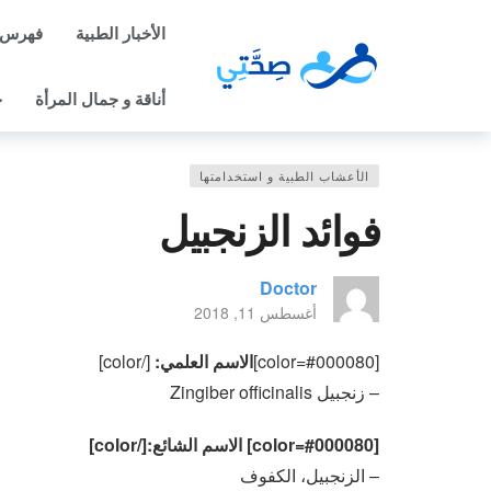
الأخبار الطبية
فهرس 
أناقة و جمال المرأة
ح
الأعشاب الطبية و استخدامتها
فوائد الزنجبيل
Doctor
أغسطس 11, 2018
[color=#000080]
الاسم العلمي:
[/color]
– زنجبيل Zingiber officinalis
[color=#000080] الاسم الشائع:[/color]
– الزنجبيل، الكفوف