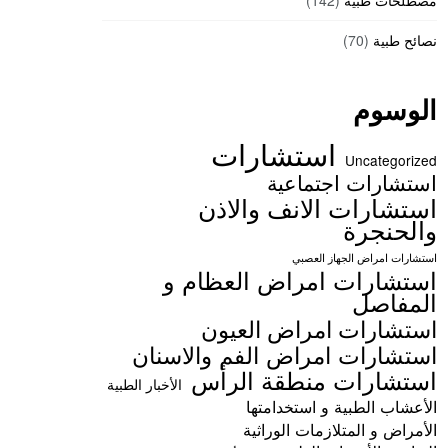
مصطلحات طبية
(142)
نصائح طبية
(70)
الوسوم
استشارات
Uncategorized
استشارات اجتماعية
استشارات الانف والاذن
والحنجرة
استشارات امراض الجهاز العصبي
استشارات امراض العظام و
المفاصل
استشارات امراض العيون
استشارات امراض الفم والاسنان
استشارات منطقة الرأس
الأخبار الطبية
الأعشاب الطبية و استخدامتها
الأمراض و المتلازمات الوراثية