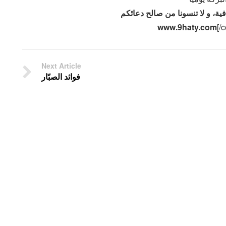
فية، و لا تنسونا من صالح دعائكم
[/c
Next Article
فوائد الصبّار