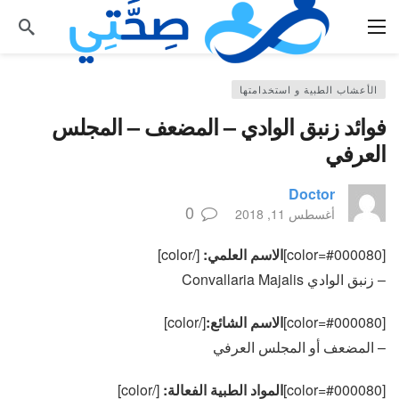
الأعشاب الطبية و استخدامتها
فوائد زنبق الوادي – المضعف – المجلس
العرفي
Doctor
0
أغسطس 11, 2018
[color=#000080]
الاسم العلمي:
[/color]
– زنبق الوادي Convallaria Majalis
[color=#000080]
الاسم الشائع:
[/color]
– المضعف أو المجلس العرفي
[color=#000080]
المواد الطبية الفعالة:
[/color]