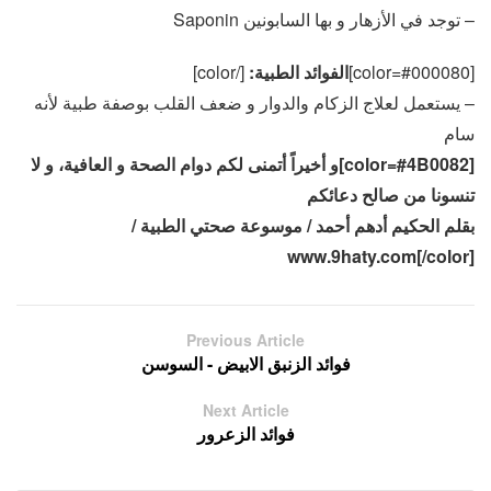
– توجد في الأزهار و بها السابونين Saponin
[color=#000080]
الفوائد الطبية:
[/color]
– يستعمل لعلاج الزكام والدوار و ضعف القلب بوصفة طبية لأنه
سام
[color=#4B0082]و أخيراً أتمنى لكم دوام الصحة و العافية، و لا
تنسونا من صالح دعائكم
بقلم الحكيم أدهم أحمد / موسوعة صحتي الطبية /
www.9haty.com[/color]
Previous Article
فوائد الزنبق الابيض - السوسن
Next Article
فوائد الزعرور