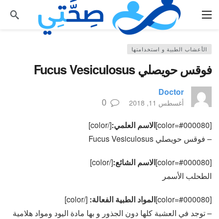
الأعشاب الطبية و استخدامتها
فوقس حويصلي Fucus Vesiculosus
Doctor
0
أغسطس 11, 2018
[color=#000080]
الاسم العلمي:
[/color]
– فوقس حويصلي Fucus Vesiculosus
[color=#000080]
الاسم الشائع:
[/color]
الطحلب الأسمر
[color=#000080]
المواد الطبية الفعالة:
[/color]
– توجد في العشبة كلها دون الجذور و بها مادة اليود ومواد هلامية