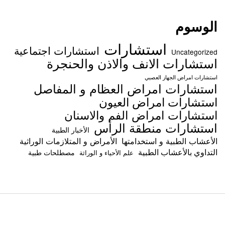
الوسوم
استشارات
استشارات اجتماعية
Uncategorized
استشارات الانف والاذن والحنجرة
استشارات امراض الجهاز العصبي
استشارات امراض العظام و المفاصل
استشارات امراض العيون
استشارات امراض الفم والاسنان
استشارات منطقة الرأس
الأخبار الطبية
الأعشاب الطبية و استخدامتها
الأمراض و المتلازمات الوراثية
التداوي بالأعشاب الطبية
مصطلحات طبية
علم الأحياء و الوراثة