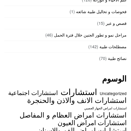
فحوصات و تحاليل طبية شائعه
(1)
قصص و عبر
(15)
مراحل نمو و تطور الجنين خلال فترة الحمل
(46)
مصطلحات طبية
(142)
نصائح طبية
(70)
الوسوم
استشارات
استشارات اجتماعية
Uncategorized
استشارات الانف والاذن والحنجرة
استشارات امراض الجهاز العصبي
استشارات امراض العظام و المفاصل
استشارات امراض العيون
استشارات امراض الفم والاسنان