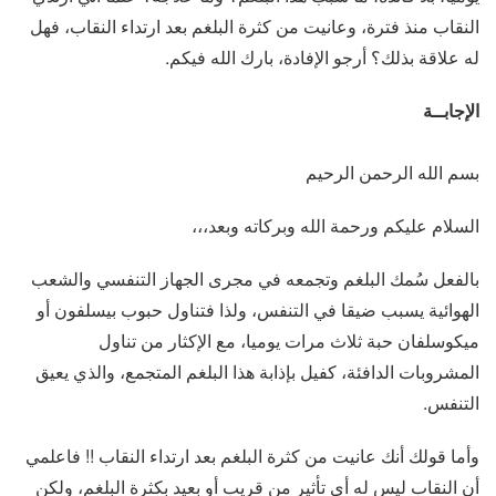
النقاب منذ فترة، وعانيت من كثرة البلغم بعد ارتداء النقاب، فهل
له علاقة بذلك؟ أرجو الإفادة، بارك الله فيكم.
الإجابــة
بسم الله الرحمن الرحيم
السلام عليكم ورحمة الله وبركاته وبعد،،،
بالفعل سُمك البلغم وتجمعه في مجرى الجهاز التنفسي والشعب
الهوائية يسبب ضيقا في التنفس، ولذا فتناول حبوب بيسلفون أو
ميكوسلفان حبة ثلاث مرات يوميا، مع الإكثار من تناول
المشروبات الدافئة، كفيل بإذابة هذا البلغم المتجمع، والذي يعيق
التنفس.
وأما قولك أنك عانيت من كثرة البلغم بعد ارتداء النقاب !! فاعلمي
أن النقاب ليس له أي تأثير من قريب أو بعيد بكثرة البلغم، ولكن