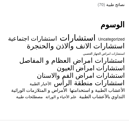
نصائح طبية
(70)
الوسوم
استشارات
استشارات اجتماعية
Uncategorized
استشارات الانف والاذن والحنجرة
استشارات امراض الجهاز العصبي
استشارات امراض العظام و المفاصل
استشارات امراض العيون
استشارات امراض الفم والاسنان
استشارات منطقة الرأس
الأخبار الطبية
الأعشاب الطبية و استخدامتها
الأمراض و المتلازمات الوراثية
التداوي بالأعشاب الطبية
مصطلحات طبية
علم الأحياء و الوراثة