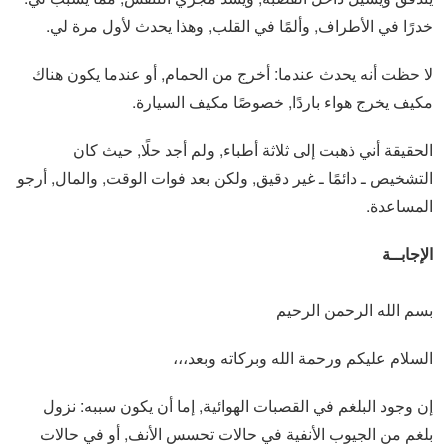
خدرًا في الأطراف, وألمًا في القلب, وهذا يحدث لأول مرة لي.
لا حظت أنه يحدث عندما: أخرج من الحمام, أو عندما يكون هناك
مكيف يخرج هواء باردًا, خصوصًا مكيف السيارة.
الحقيقة أني ذهبت إلى ثلاثة أطباء, ولم أجد حلًا, حيث كان
التشخيص ـ دائمًا ـ غير دقيق, ولكن بعد فوات الوقت, والمال, أرجو
المساعدة.
الإجابــة
بسم الله الرحمن الرحيم
السلام عليكم ورحمة الله وبركاته وبعد،،،
إن وجود البلغم في القصبات الهوائية, إما أن يكون سببه: نزول
بلغم من الجيوب الأنفية في حالات تحسس الأنف, أو في حالات