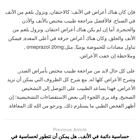
فإن كان هناك أعراض في الأنف: كالاحتقان, ونزول بلغم من الأنف
في الصباح, فالأفضل مراجعة طبيب مختص بالأنف والأذن
والحنجرة, أما إن لم يكن هناك أعراض احتقان, ونزول بلغم من
الأنف والحلق, وكان هناك أعراض حرقة في أعلى المعدة, فيمكن
تناول مضادات للحموضة يوميًا, مثل:omeprazol 20mg ,
وملاحظة إن خفت الأعراض.
على كل حال لابد من مراجعة طبيب مختص بأمراض الصدر,
وشرح الأعراض كلها له, مع شرح كل الظروف التي يمكن أن تزيد
الأعراض, فهذا يساعد الطبيب على التوصل إلى التشخيص
الصحيح, وقد يرى اللجوء إلى بعض الاستقصاءات التشخيصية؛ إن
أظهر الفحص الطبي ما يستلزم ذلك, ونرجو من الله لك المعافاة.
Previous Article
حساسية دائمة في الأنف.. هل يمكن أن تتطور لحساسية في