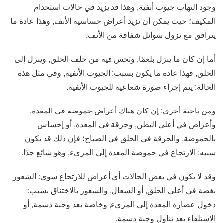
وجود التهاب جيوب أنفية, وهذا قد يزيد في حالات استخدام
المكيف؛ حيث يمكن أن تزيد أعراض حساسية الأنف, وهذا عادة ما
يترافق مع نزول سوائل شفافة من الأنف.
أما إن كان ما ينزل بلغمًا, وتحس فيه من خلف الحلق, وينزل إلى
الحلق, فهذا عادة ما يكون بسبب: الجيوب الأنفية, وفي مثل هذه
الحالة: يتم إجراء صورة شعاعية للجيوب الأنفية.
ومن ناحية أخرى: إن كان هناك أعراض حموضة في المعدة,
وأعراض في أعلى البطن, وحرقة في المعدة, أو إحساس
بالحموضة, والحرقة في الحلق في الصباح؛ فإن ذلك قد يكون
سببه: الارتجاع في حموضة المعدة إلى المريء, وهو شائع جدًا.
وقد لا يكون في بعض الحالات أي أعراض للارتجاع سوى: الشعور
بغصة في أعلى الحلق, أو السعال, والشعور بالاختناق بسبب:
دخول عصارة المعدة إلى المريء, وخاصة بعد وجبة دسمة, أو
الاستلقاء بعد تناول وجبة دسمة.