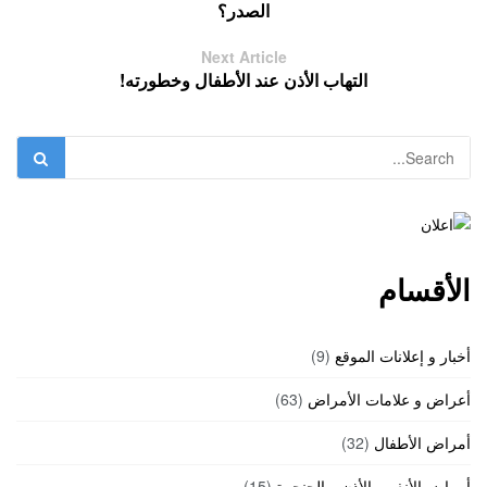
الصدر؟
Next Article
التهاب الأذن عند الأطفال وخطورته!
الأقسام
أخبار و إعلانات الموقع
(9)
أعراض و علامات الأمراض
(63)
أمراض الأطفال
(32)
أمراض الأنف و الأذن و الحنجرة
(15)