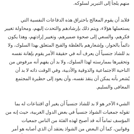
منهم يلجأ إلى التبرير لسلوكه.
فلابد أن يقوم المعالج باختراق هذه الدفاعات النفسية التي
يستعملها هؤلاء، ويتم ذلك بإرشادهم والتحدث إليهم، ومحاولة تغيير
فكرهم، والسعي إلى صحوة ضميرهم، وتغيير إرادتهم، وهذا يكون
دائماً بالحوار، وإشعارهم بالغلظة والقبح المتعلق بهذا السلوك، ولا
بد للشاذ جنسياً أن يعرف أنه في حقيقة الأمر يقوم بإهانة نفسه
وتحقيرها بممارسته لهذا السلوك، ولا بد أن يفهم أنه مرفوض من
الناحية الاجتماعية والذوقية والأدبية، وفي الوقت ذاته لا بد أن
يُشعر بأنه يمكن أن ينقذ نفسه، وأن يعود إلى حظيرة المجتمع
المعافى والسليم.
الشيء الآخر هو لا بد للشاذ جنسياً أن يغير أي اقتناعات له بما
تقوله جمعيات الشواذ جنسياً في بعض الدول الغربية، حيث إنه من
المؤسف تماماً أنه قد أصبح لهذه الفئة من الناس جمعيات
وقوانين، كما أن البعض من الشواذ يعتقد أن الذي أصابه هو أمر