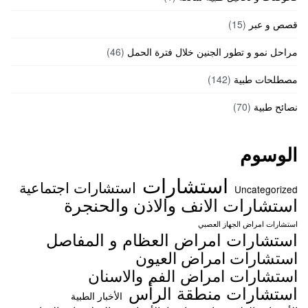
قصص و عبر
(15)
مراحل نمو و تطور الجنين خلال فترة الحمل
(46)
مصطلحات طبية
(142)
نصائح طبية
(70)
الوسوم
استشارات
استشارات اجتماعية
Uncategorized
استشارات الانف والاذن والحنجرة
استشارات امراض الجهاز العصبي
استشارات امراض العظام و المفاصل
استشارات امراض العيون
استشارات امراض الفم والاسنان
استشارات منطقة الرأس
الأخبار الطبية