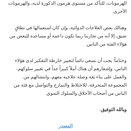
الهرمونات، للتأكد من مستوى هرمون الذكورة لديه، والهرمونات
الأخرى.
وهنالك بعض العلاجات الدوائية، وإن كان استعمالها في نطاقٍ
ضيق، إلا أنه من تجاربنا ربما تكون داعمة أو مساعدة للبعض من
هؤلاء الفئة من الناس.
وختاماً: يجب أن نسعى دائماً لتغيير خارطة التفكير لدى هؤلاء
الناس، وإشعارهم أن هناك أملاً كبيراً جداً في تغيير سلوكهم،
والعمل على بناء ثقة وصلة علاجية معهم، وانتشالهم من
المجموعة المنحرفة، للاختلاط والتمازج والتواصل مع فئة من
الناس من أصحاب الأخلاق والسلوك السوي.
وبالله التوفيق.
المصدر