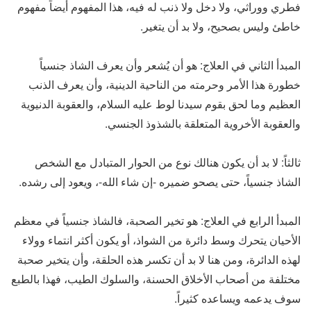
فطري ووراثي، ولا دخل ولا ذنب له فيه، هذا المفهوم أيضاً مفهوم
خاطئ وليس بصحيح، ولا بد أن يتغير.
المبدأ الثاني في العلاج: هو أن يُشعر وأن يعرف الشاذ جنسياً
خطورة هذا الأمر وحرمته من الناحية الدينية، وأن يعرف الذنب
العظيم وما لحق بقوم سيدنا لوط عليه السلام، والعقوبة الدنيوية
والعقوبة الأخروية المتعلقة بالشذوذ الجنسي.
ثالثاً: لا بد أن يكون هنالك نوع من الحوار المتبادل مع الشخص
الشاذ جنسياً، حتى يصحو ضميره -إن شاء الله-، ويعود إلى رشده.
المبدأ الرابع في العلاج: هو تخير الصحبة، فالشاذ جنسياً في معظم
الأحيان يتحرك وسط دائرة من الشواذ، أو يكون أكثر انتماء وولاء
لهذه الدائرة، ومن هنا لا بد أن تكسر هذه الحلقة، وأن يتخير صحبة
مختلفة من أصحاب الأخلاق الحسنة، والسلوك الطيب، فهذا بالطبع
سوف يدعمه ويساعده كثيراً.