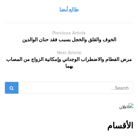
طالع أيضا
Previous Article
الخوف والقلق والخجل بسبب فقد حنان الوالدين
Next Article
مرض الفطام والاضطراب الوجداني وإمكانية الزواج من المصاب
بهما
الأقسام