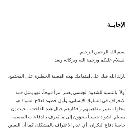
الإجابــة
بسم الله الرحمن الرحيم.
السلام عليكم ورحمة الله وبركاته وبعد
بارك الله فيك على اهتمامك بهذه القضية الخطيرة على المجتمع.
أولاً: بالنسبة للشذوذ الجنسي يعتبر أمراً قبيحاً، فهو يمثل قمة
الانحراف في السلوك الإنساني، وأول خطوة لعلاج الشواذ هو
محاولة تغيير مفاهيمهم وأفكارهم حيال هذه الفاحشة، حيث إن
معظم الشواذ جنسياً يلجؤون إلى ما يُعرف بالدفاعات النفسية،
خاصةً دفاع النكران، أي عدم الاعتراف بالمشكلة، كما أن البعض