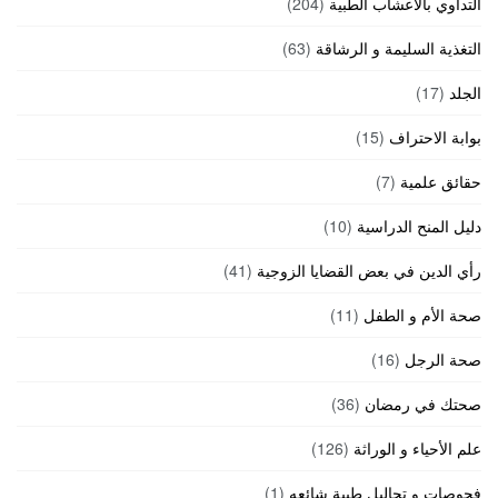
التداوي بالأعشاب الطبية
(204)
التغذية السليمة و الرشاقة
(63)
الجلد
(17)
بوابة الاحتراف
(15)
حقائق علمية
(7)
دليل المنح الدراسية
(10)
رأي الدين في بعض القضايا الزوجية
(41)
صحة الأم و الطفل
(11)
صحة الرجل
(16)
صحتك في رمضان
(36)
علم الأحياء و الوراثة
(126)
فحوصات و تحاليل طبية شائعه
(1)