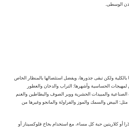
ذن الوسطى.
ا بالكلية ولكن تبقى جذورها، ويفضل استئصالها بالمنظار الخاص
ض لمهيجات الحساسية وأشهرها: التراب والدخان والعطور
الصناعية والمبيدات الحشرية ووبر الصوف والبطاطين والغنم
مثل: البيض والسمك والموز والفراولة والمانجو وغيرها من
 أو كلاريتين حبة كل مساء، مع استخدام بخاخ فلوكسيناز أو