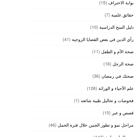
بوابة الاحتراف
(15)
حقائق علمية
(7)
دليل المنح الدراسية
(10)
رأي الدين في بعض القضايا الزوجية
(41)
صحة الأم و الطفل
(11)
صحة الرجل
(16)
صحتك في رمضان
(36)
علم الأحياء و الوراثة
(126)
فحوصات و تحاليل طبية شائعه
(1)
قصص و عبر
(15)
مراحل نمو و تطور الجنين خلال فترة الحمل
(46)