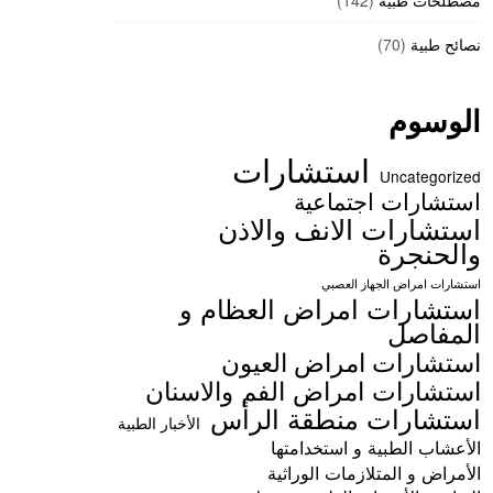
مصطلحات طبية
(142)
نصائح طبية
(70)
الوسوم
استشارات
Uncategorized
استشارات اجتماعية
استشارات الانف والاذن
والحنجرة
استشارات امراض الجهاز العصبي
استشارات امراض العظام و
المفاصل
استشارات امراض العيون
استشارات امراض الفم والاسنان
استشارات منطقة الرأس
الأخبار الطبية
الأعشاب الطبية و استخدامتها
الأمراض و المتلازمات الوراثية