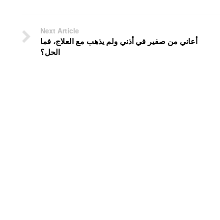
Next Article
أعاني من صفير في أذني ولم يذهب مع العلاج، فما
الحل؟