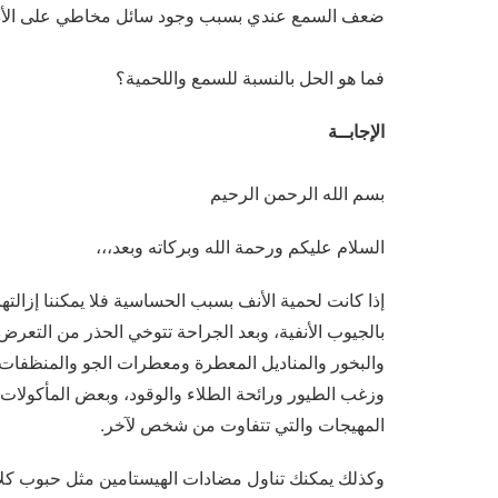
ضعف السمع عندي بسبب وجود سائل مخاطي على الأ
فما هو الحل بالنسبة للسمع واللحمية؟
الإجابــة
بسم الله الرحمن الرحيم
السلام عليكم ورحمة الله وبركاته وبعد،،،
إذا كانت لحمية الأنف بسبب الحساسية فلا يمكننا إزالته
بالجيوب الأنفية، وبعد الجراحة تتوخي الحذر من التعر
والبخور والمناديل المعطرة ومعطرات الجو والمنظفات 
وزغب الطيور ورائحة الطلاء والوقود، وبعض المأكولات 
المهيجات والتي تتفاوت من شخص لآخر.
وكذلك يمكنك تناول مضادات الهيستامين مثل حبوب كلارا