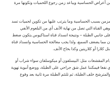
من أعراض الحساسية ويباعد زمن رجوع اللحميات وتكونها مرة
لمزمن بسبب الحساسية وما يترتب عليها من تكوين لحميات تسد
ي القناة التي تصل من نهاية الأنف أي من البلعوم الأنفي
ى جانبي الطبلة – ونتيجة انسداد قناة استاكيوس يتكون صغط
 مما يضعف السمع، ولذا يجب معالجة الحساسية وانسداد قناة
لارا أو كلاريتين وكذا بخاخ الأنف.
خدام المقشعات مثل: البيسلفون أو ميكوسلفان سواء شراب أو
يجدي نفعا فيمكننا عمل شق جراحي على الطبلة، ووضع أنبوبة تهوية
لمترشح خلف الطبلة، ثم تلتئم الطبلة مرة ثانية بعد وقوع