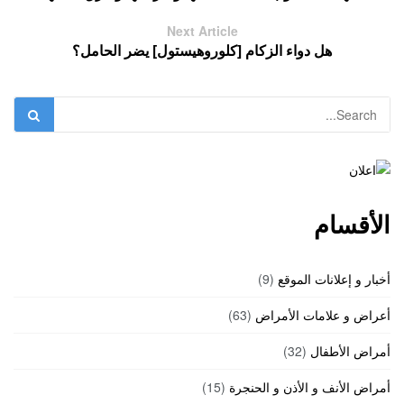
Next Article
هل دواء الزكام [كلوروهيستول] يضر الحامل؟
الأقسام
أخبار و إعلانات الموقع
(9)
أعراض و علامات الأمراض
(63)
أمراض الأطفال
(32)
أمراض الأنف و الأذن و الحنجرة
(15)