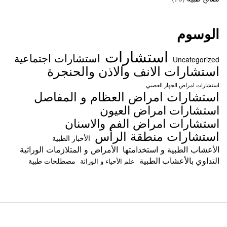
الوسوم
استشارات
استشارات اجتماعية
Uncategorized
استشارات الانف والاذن والحنجرة
استشارات امراض الجهاز العصبي
استشارات امراض العظام و المفاصل
استشارات امراض العيون
استشارات امراض الفم والاسنان
استشارات منطقة الرأس
الأخبار الطبية
الأعشاب الطبية و استخدامتها
الأمراض و المتلازمات الوراثية
التداوي بالأعشاب الطبية
مصطلحات طبية
علم الأحياء و الوراثة