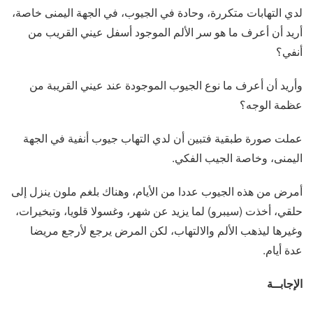
لدي التهابات متكررة، وحادة في الجيوب، في الجهة اليمنى خاصة،
أريد أن أعرف ما هو سر الألم الموجود أسفل عيني القريب من
أنفي؟
وأريد أن أعرف ما نوع الجيوب الموجودة عند عيني القريبة من
عظمة الوجه؟
عملت صورة طبقية فتبين أن لدي التهاب جيوب أنفية في الجهة
اليمنى، وخاصة الجيب الفكي.
أمرض من هذه الجيوب عددا من الأيام، وهناك بلغم ملون ينزل إلى
حلقي، أخذت (سيبرو) لما يزيد عن شهر، وغسولا قلويا، وتبخيرات،
وغيرها ليذهب الألم والالتهاب، لكن المرض يرجع لأرجع مريضا
عدة أيام.
الإجابــة