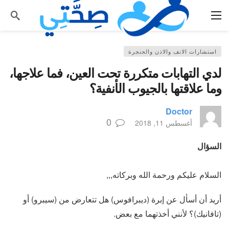
استشارات الانف والاذن والحنجرة
لدي التهابات متكررة تحت العين، فما علاجها،
وما علاقتها بالجيوب الأنفية؟
Doctor
0
أغسطس 11, 2018
السؤال
السلام عليكم ورحمة الله وبركاته,,,
أريد أن أسأل عن إبرة (ديبرافوس) هل تتعارض من (سيبرو) أو
(تافانيك)؟ لأنني أخذتهما مع بعض.