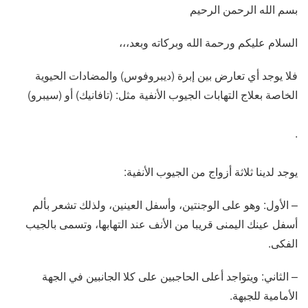
بسم الله الرحمن الرحيم
السلام عليكم ورحمة الله وبركاته وبعد،،،
فلا يوجد أي تعارض بين إبرة (ديبروفوس) والمضادات الحيوية
الخاصة بعلاج التهابات الجيوب الأنفية مثل: (تافانيك) أو (سيبرو)
.
يوجد لدينا ثلاثة أزواج من الجيوب الأنفية:
– الأول: وهو على الوجنتين، وأسفل العينين، ولذلك تشعر بألم
أسفل عينك اليمنى قريبا من الأنف عند التهابها، وتسمى بالجيب
الفكى.
– الثاني: ويتواجد أعلى الحاجبين على كلا الجانبين في الجهة
الأمامية للجبهة.