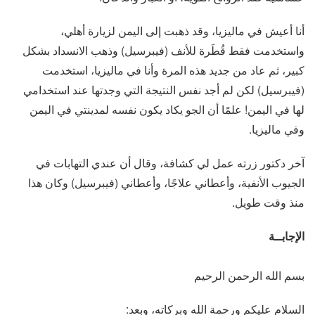
أنا أعيش في ماليزيا، وقد ذهبت إلى اليمن لزيارة أهلي،
واستخدمت فقط قُطَرة للأنف (فيبرسيل) وذهب الانسداد بشكل
كبير، ثم عاد من جديد هذه المرة وأنا في ماليزيا، استخدمت
(فيبرسيل) لكن لم أجد نفس النتيجة التي وجدتها عند استخدامي
لها في اليمن! علمًا أن الجو يكاد يكون نفسه لمدينتي في اليمن
وفي ماليزيا.
آخر دكتور زرته عمل لي كشافة، وقال أن عندي التهابات في
الجيوب الأنفية، وأعطاني علاجًا، وأعطاني (فيبرسيل) وكان هذا
منذ وقت طويل.
الإجابــة
بسم الله الرحمن الرحيم
السلام عليكم ورحمة الله وبركاته، وبعد: