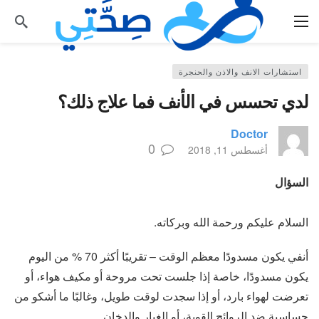
استشارات الانف والاذن والحنجرة
لدي تحسس في الأنف فما علاج ذلك؟
Doctor
0
أغسطس 11, 2018
السؤال
السلام عليكم ورحمة الله وبركاته.
أنفي يكون مسدودًا معظم الوقت – تقريبًا أكثر 70 % من اليوم
يكون مسدودًا، خاصة إذا جلست تحت مروحة أو مكيف هواء، أو
تعرضت لهواء بارد، أو إذا سجدت لوقت طويل، وغالبًا ما أشكو من
حساسية ضد الروائح القوية، أو الغبار والدخان.