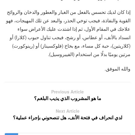
إذا كان لديك تحسس بالفعل من الغبار والعطور والدخان والروائح
القوية والنفاذة، فيجب توخي الحذر، والبعد عن تلك المهيجات، فهو
علاجك في المقام الأول، ثم إذا اشتدت عليك الأعراض سواء
انسداد بالأنف، أو عطاس، أو رشح، فيجب تناول حبوب (كلارا) أو
(كلاريتين)، حبة كل مساء، مع بخاخ (فلوكسيناز) أو (رينوكورت)
مرتين يوميًا بدلًا من استخدام (الفيبروسيل).
والله الموفق.
Previous Article
ما هو المشروب الذي يذيب البلغم؟
Next Article
لدي انحراف في فتحة الأنف، هل تنصحوني بإجراء عملية؟