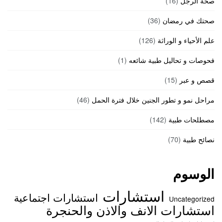
صحة الرجل
(16)
صحتك في رمضان
(36)
علم الأحياء و الوراثة
(126)
فحوصات و تحاليل طبية شائعه
(1)
قصص و عبر
(15)
مراحل نمو و تطور الجنين خلال فترة الحمل
(46)
مصطلحات طبية
(142)
نصائح طبية
(70)
الوسوم
استشارات
استشارات اجتماعية
Uncategorized
استشارات الانف والاذن والحنجرة