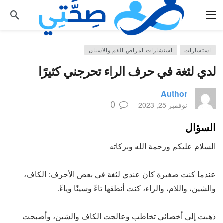
استشارات
استشارات امراض الفم والاسنان
لدي لثغة في حرف الراء تحرجني كثيرًا
Author
0
نوفمبر 25, 2023
السؤال
السلام عليكم ورحمة الله وبركاته
عندما كنت صغيرة كان عندي لثغة في بعض الأحرف: الكاف،
والشين، واللام، والراء، كنت أنطقها تاءً وسينًا وياءً.
ذهبت إلى أخصائي تخاطب وعالجت الكاف والشين، وأصبحت