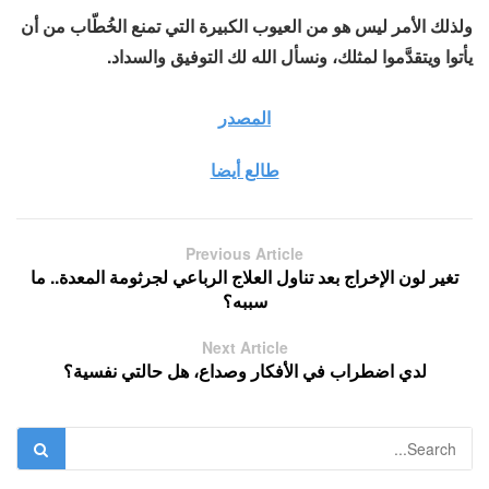
ولذلك الأمر ليس هو من العيوب الكبيرة التي تمنع الخُطّاب من أن
يأتوا ويتقدَّموا لمثلك، ونسأل الله لك التوفيق والسداد.
المصدر
طالع أيضا
Previous Article
تغير لون الإخراج بعد تناول العلاج الرباعي لجرثومة المعدة.. ما
سببه؟
Next Article
لدي اضطراب في الأفكار وصداع، هل حالتي نفسية؟