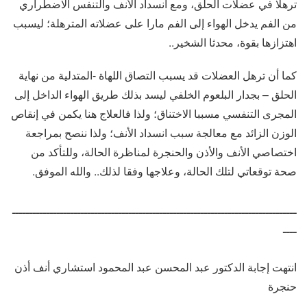
ترهلا في عضلات الحلق، ومع انسداد الأنف والتنفس الاضطراري
من الفم يدخل الهواء إلى الفم مارا على عضلاته المترهلة؛ ليسبب
اهتزازها بقوة، محدثا الشخير..
كما أن ترهل العضلات قد يسبب التصاق اللهاة -المتدلية من نهاية
الحلق – بجدار البلعوم الخلفي ليسد بذلك طريق الهواء الداخل إلى
المجرى التنفسي مسببا الاختناق؛ ولذا فالعلاج هنا يكمن في إنقاص
الوزن الزائد مع معالجة سبب انسداد الأنف؛ ولذا ننصح بمراجعة
اختصاصي الأنف والأذن والحنجرة لمناظرة الحالة، وللتأكد من
صحة توقعاتي لتلك الحالة، وعلاجها وفقا لذلك.. والله الموفق.
ـــــــــــــــــــــــــــــــــــــــــــــــــــــــــــــــــــــــــــــــــــ
ــــ
انتهت إجابة الدكتور عبد المحسن عبد المحمود استشاري أنف أذن
حنجرة