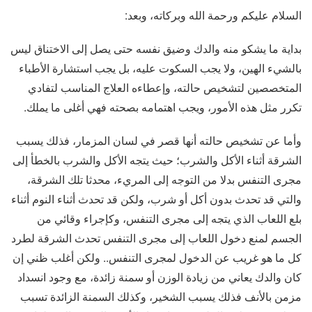
السلام عليكم ورحمة الله وبركاته، وبعد:
بداية ما يشكو منه والدك وضيق نفسه حتى يصل إلى الاختناق ليس
بالشيء الهين، ولا يجب السكوت عليه، بل يجب استشارة الأطباء
المتخصصين لتشخيص حالته، وإعطاءه العلاج المناسب لتفادي
تكرر مثل هذه الأمور، ويجب اهتمامه بصحته فهي أغلى ما يملك.
وأما عن تشخيص حالته أنها قصر في لسان المزمار، فذلك يسبب
الشرقة أثناء الأكل والشرب؛ حيث يتجه الأكل والشرب بالخطأ إلى
مجرى التنفس بدلا من التوجه إلى المريء، محدثا تلك الشرقة،
والتي قد تحدث بدون أكل أو شرب، ولكن قد تحدث أثناء النوم أثناء
بلع اللعاب الذي يتجه إلى مجرى التنفس، وكإجراء وقائي من
الجسم لمنع دخول اللعاب إلى مجرى التنفس تحدث الشرقة لطرد
كل ما هو غريب عن الدخول لمجرى التنفس.. ولكن أغلب ظني إن
كان والدك يعاني من زيادة الوزن أو سمنة زائدة، مع وجود انسداد
مزمن بالأنف فذلك يسبب الشخير، وكذلك السمنة الزائدة تسبب