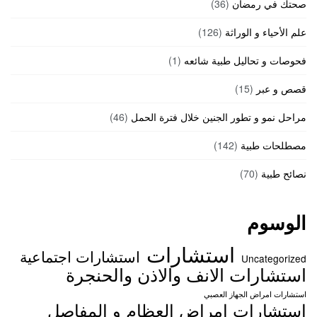
صحتك في رمضان
(36)
علم الأحياء و الوراثة
(126)
فحوصات و تحاليل طبية شائعه
(1)
قصص و عبر
(15)
مراحل نمو و تطور الجنين خلال فترة الحمل
(46)
مصطلحات طبية
(142)
نصائح طبية
(70)
الوسوم
استشارات
استشارات اجتماعية
Uncategorized
استشارات الانف والاذن والحنجرة
استشارات امراض الجهاز العصبي
استشارات امراض العظام و المفاصل