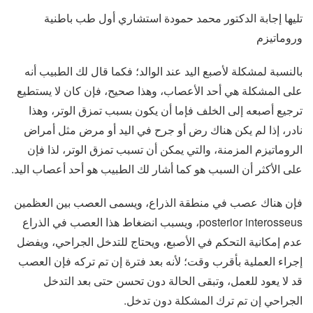
تليها إجابة الدكتور محمد حمودة استشاري أول طب باطنية
وروماتيزم
بالنسبة لمشكلة لأصبع اليد عند الوالد؛ فكما قال لك الطبيب أنه
على المشكلة هي أحد الأعصاب، وهذا صحيح، فإن كان لا يستطيع
ترجيع أصبعه إلى الخلف فإما أن يكون بسبب تمزق الوتر، وهذا
نادر، إذا لم يكن هناك رض أو جرح في اليد أو مرض مثل أمراض
الروماتيزم المزمنة، والتي يمكن أن تسبب تمزق الوتر، لذا فإن
على الأكثر أن السبب هو كما أشار لك الطبيب هو أحد أعصاب اليد.
فإن هناك عصب في منطقة الذراع، ويسمى العصب بين العظمين
posterior interosseus، ويسبب انضغاط هذا العصب في الذراع
عدم إمكانية التحكم في الأصبع، ويحتاج للتدخل الجراحي، ويفضل
إجراء العملية بأقرب وقت؛ لأنه بعد فترة إن تم تركه فإن العصب
قد لا يعود للعمل، وتبقى الحالة دون تحسن حتى بعد التدخل
الجراحي إن تم ترك المشكلة دون تدخل.