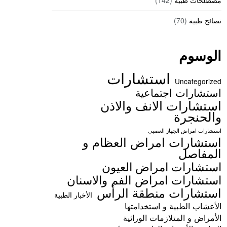
مصطلحات طبية
(142)
نصائح طبية
(70)
الوسوم
استشارات
Uncategorized
استشارات اجتماعية
استشارات الانف والاذن
والحنجرة
استشارات امراض الجهاز العصبي
استشارات امراض العظام و
المفاصل
استشارات امراض العيون
استشارات امراض الفم والاسنان
استشارات منطقة الرأس
الأخبار الطبية
الأعشاب الطبية و استخدامتها
الأمراض و المتلازمات الوراثية