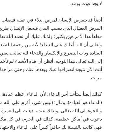
لا يجد قوت يومه.
أيضاً قد يتعرض الإنسان لمرض ابتلاء في عقله فيصاب با
المرض العضال الذي يصيب البدن فيجعل الإنسان طريح ا
قطعاً هذا الأمر هين بكثير؛ ولذلك عليك أن تحمد الله تعا
وتعالى أن الله أعانك على الدعاء؛ لأنه من رحمة الله تعا
العبادة وباب التضرع والانكسار والدعاء لله تعالى، يعن
إلى الله تعالى هذا التوجه، أتظن أن هذه الأشياء لم تأخ
أنت الآن نتيجة انصرافها عنك وبعدها عنك وحتى مزاحها 
مرات.
كذلك أيضاً ستأخذ أجر الدعاء؛ لأن الدعاء أعظم عبادة، ف
(الدعاء هو العبادة)، وقال: (ليس شيء أكرم على الله من ا
واللجوء إلى الله تعالى، ولذلك عندما ذهبت إلى العمرة
دعوت في أماكن عظيمة، كذلك في الحرم، في كل مكان من 
فهي كانت بالنسبة لك حافزاً كبيراً على الدعاء والاجتهاد