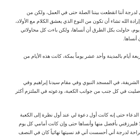
لدرجة أننا انقطعت بيننا الصلة حتى في العمل، ولكن من
ادة الله تشاء أن تكون من النوع الذي يعشق الكلام مع الأولاد،
يوم، حاولت بكل الطرق أن أنساها، ولكن باءت كل محاولاتي
أنساها.
أيام بالمدينة وأحد عشر يوماً بمكة، كانت هذه الأيام من
شريفة، في المسجد النبوي وفي مقام سيدنا إبراهيم وفي
صليت في كل جنب من جوانب الكعبة، ودعوته في الملتزم أكثر
دعاء حتى إنه كانت أول دعوة لي عند أول نظرة إلى الكعبة
لا فليرزقني بأفضل منها وأنساها حتى وإن كانت أمامي كل يوم
راحة لدرجة أني أحسست أني قد نسيتها نهائياً كان في النصف