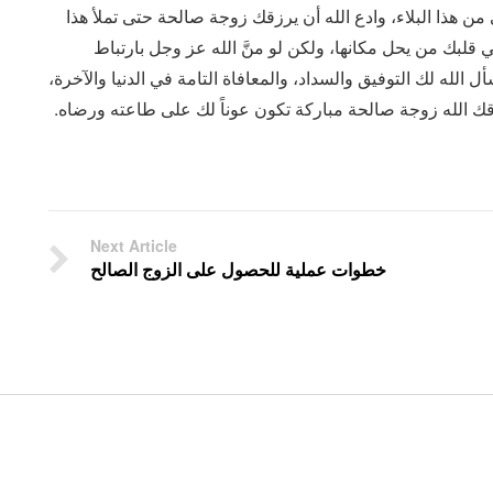
 من هذا البلاء، وادع الله أن يرزقك زوجة صالحة حتى تملأ هذا
ي قلبك من يحل مكانها، ولكن لو منَّ الله عز وجل بارتباط
لله لك التوفيق والسداد، والمعافاة التامة في الدنيا والآخرة،
ورزقك الله زوجة صالحة مباركة تكون عوناً لك على طاعته ورضاه.
Next Article
خطوات عملية للحصول على الزوج الصالح