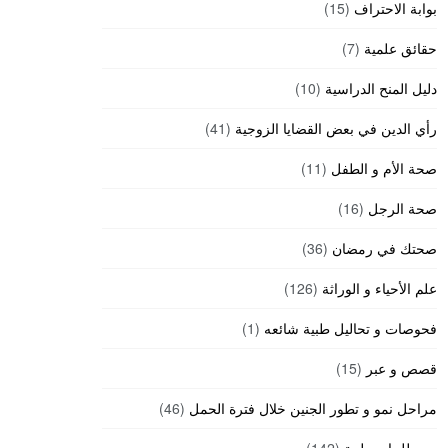
بوابة الاحتراف
(15)
حقائق علمية
(7)
دليل المنح الدراسية
(10)
رأي الدين في بعض القضايا الزوجية
(41)
صحة الأم و الطفل
(11)
صحة الرجل
(16)
صحتك في رمضان
(36)
علم الأحياء و الوراثة
(126)
فحوصات و تحاليل طبية شائعه
(1)
قصص و عبر
(15)
مراحل نمو و تطور الجنين خلال فترة الحمل
(46)