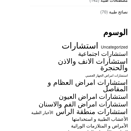
مصطلحات طبية
(142)
نصائح طبية
(70)
الوسوم
استشارات
Uncategorized
استشارات اجتماعية
استشارات الانف والاذن
والحنجرة
استشارات امراض الجهاز العصبي
استشارات امراض العظام و
المفاصل
استشارات امراض العيون
استشارات امراض الفم والاسنان
استشارات منطقة الرأس
الأخبار الطبية
الأعشاب الطبية و استخدامتها
الأمراض و المتلازمات الوراثية