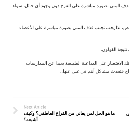
ذف المني بصورة مباشرة على الفرج دون وجود أي حائل، سواء
بويض، لذا يجب تجنب قذف المني بصورة مباشرة على الأعضاء
نتيجة القولون.
 الاقتصار على المداعبة الطبيعية بعيدا عن الممارسات
اج فتحدث مشاكل أنتم في غنى عنها،.
Next Article
ص
ما هو الحل لمن يعاني من الفراغ العاطفي؟ وكيف
أشبعه؟