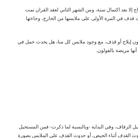
اج إلا بعد اكتمال سنة، ومن الشهر الثاني لعقد القران تمت
 قذف في المرة الأولى على ملابسها من الخارج، وجاءتها
 دون إيلاج أو قذف، مع وجود ملابس كل منا، هل يحدث حمل في
أنها مريضة بالقولون.
 الزفاف، وفي البداية -وبالنسبة لما ذكرت- فمن المستحيل
 القذف أثناء الحيض، أو حدوث القذف على الملابس بصورة