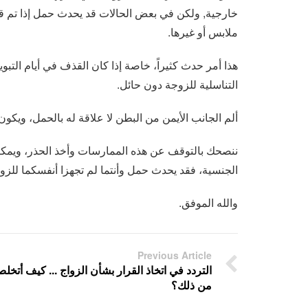
خارجية, ولكن في بعض الحالات قد يحدث حمل إذا تم ق
ملابس أو غيرها.
هذا أمر حدث كثيراً، خاصة إذا كان القذف في أيام الت
التناسلية للزوجة دون حائل.
ألم الجانب الأيمن من البطن لا علاقة له بالحمل، ويكون 
ننصحك بالتوقف عن هذه الممارسات وأخذ الحذر، ويمكنك
الجنسية، فقد يحدث حمل وأنتما لم تجهزا أنفسكما للزو
والله الموفق.
Previous Article
التردد في اتخاذ القرار بشأن الزواج ... كيف أتخل
من ذلك؟