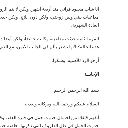
أنا شاب معقود قراني منذ أربعة أشهر، ولكن لا يتم الزو
مداعبات بيني وبين زوجتي، ولكن دون إيلاج، ولكن حدث
العادة الشهرية.
المرة الثانية حدثت مداعبة، وكانت حائضاً، ولكن أيضا
هذه الحالة؟ لأنها تشعر بألم في الجانب الأيمن، مع العم 
أرجو الرد للأهمية، وشكرا.
الإجابــة
بسم الله الرحمن الرحيم
السلام عليكم ورحمة الله وبركاته وبعد،،،
أتفهم قلقك من احتمال حدوث حمل في فترة العقد، وقبل
حدوث الحمل في ظل الظروف التي ذكرتها، خاصة حدوث