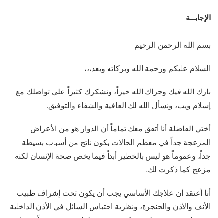
الإجابــة
بسم الله الرحمن الرحيم
السلام عليكم ورحمة الله وبركاته وبعد،،،
بارك الله فيك وجزاك الله خيراً، ونشكرك كثيراً على تواصلك مع
إسلام ويب، ونسأل الله لك العافية والشفاء والتوفيق.
أختي الفاضلة أنا أتفق معك تماماً أن الدوار هو من الأعراض
المزعجة جداً في معظم الحالات يكون ناتج من أسباب بسيطة
جداً، وعموماً هو ليس بالخطير أبداً فيما يخص صحة الإنسان لكنه
مزعج كما ذكرت لك.
أنا أعتقد أن علاجك الأساسي يجب أن يكون تحت إشراف طبيب
الأنف والأذن والحنجرة، ونظرية احتباس السائل في الأذن الداخلية