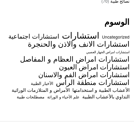
نصائح طبية
(70)
الوسوم
استشارات
استشارات اجتماعية
Uncategorized
استشارات الانف والاذن والحنجرة
استشارات امراض الجهاز العصبي
استشارات امراض العظام و المفاصل
استشارات امراض العيون
استشارات امراض الفم والاسنان
استشارات منطقة الرأس
الأخبار الطبية
الأعشاب الطبية و استخدامتها
الأمراض و المتلازمات الوراثية
التداوي بالأعشاب الطبية
مصطلحات طبية
علم الأحياء و الوراثة