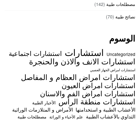
مصطلحات طبية
(142)
نصائح طبية
(70)
الوسوم
استشارات
استشارات اجتماعية
Uncategorized
استشارات الانف والاذن والحنجرة
استشارات امراض الجهاز العصبي
استشارات امراض العظام و المفاصل
استشارات امراض العيون
استشارات امراض الفم والاسنان
استشارات منطقة الرأس
الأخبار الطبية
الأعشاب الطبية و استخدامتها
الأمراض و المتلازمات الوراثية
التداوي بالأعشاب الطبية
مصطلحات طبية
علم الأحياء و الوراثة