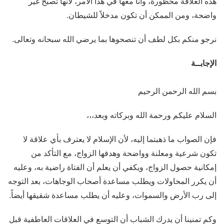
هذه العلاقة محظورة، وأنا معها في هذا الأمر، لأنها تصبح غير
واضحة، ومن الممكن أن تكون مدخلاً للشيطان.
نرجو منكم بكل لطف أن تنصحوها بما يرضي الله سبحانه وتعالى.
الإجابــة
بسم الله الرحمن الرحيم
السلام عليكم ورحمة الله وبركاته وبعد،،،
فإن الصواب ما ذهبتما إليه، لأن الإسلام لا يعترف بأي علاقة لا
تكون شرعية ومعلنة وواضحة وهدفها الزواج، مع التأكد من
إمكانية حصول الزواج، ويكفي أن يعلم أن الفتاة راضية به، وعليه
أن يكرر المحاولات ويطلب مساعدة أصحاب الوجاهات، بعد التوجه
إلى رب الأرض والسموات، وعليه أن يطلب مساعدة شقيقها أيضاً.
وكم تمنينا أن يدرك الشباب أن التوسع في العلاقات العاطفية قبل