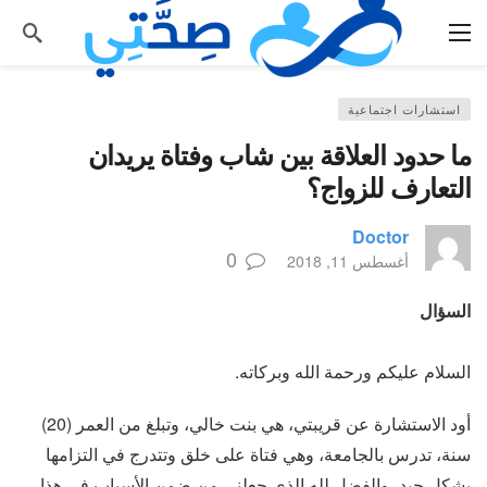
استشارات اجتماعية
ما حدود العلاقة بين شاب وفتاة يريدان
التعارف للزواج؟
Doctor
0
أغسطس 11, 2018
السؤال
السلام عليكم ورحمة الله وبركاته.
أود الاستشارة عن قريبتي، هي بنت خالي، وتبلغ من العمر (20)
سنة، تدرس بالجامعة، وهي فتاة على خلق وتتدرج في التزامها
بشكل جيد، والفضل لله الذي جعلني من ضمن الأسباب في هذا