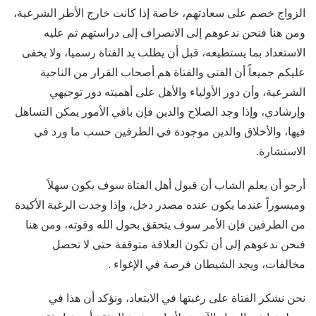
الزواج خصم على سعادتهم، خاصة إذا كانت خارج الأطر الشرعية،
ومن هنا فنحن ندعوهم إلى الانصراف إلى دراستهم ثم عليه
الاستعداد بما يستطيعه، قبل أن يطلب يد الفتاة رسميا، ولا يخفى
عليكم جميعاً أن الفتى والفتاة هم أصحاب القرار من الناحية
الشرعية، وأن دور الأولياء والأهل على أهميته دور توجيهي
وإرشادي، وإذا وجد الصلاح والدين فإن باقي الأمور يمكن التساهل
فيها، والأخلاق والدين موجودة في الطرفين حسب ما ورد في
الاستشارة.
أرجو أن يعلم الشاب أن قبول أهل الفتاة سوف يكون سهلاً
وميسوراً عندما يكون عنده مصدر دخل، وإذا وجدت الرغبة الأكيدة
من الطرفين فإن الأمر سوف يتحقق بحول الله وقوته، ومن هنا
فنحن ندعوهم إلى أن تكون العلاقة متوقفة حتى لا تحصل
مخالفات، ويجد الشيطان فرصة في الإغواء .
نحن نشكر الفتاة على رغبتها في الابتعاد، ونؤكد أن هذا في