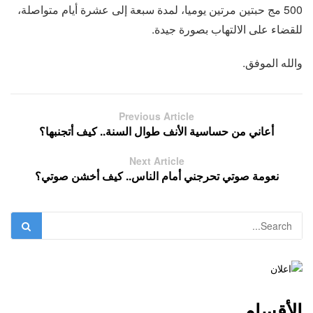
500 مج حبتين مرتين يوميا، لمدة سبعة إلى عشرة أيام متواصلة،
للقضاء على الالتهاب بصورة جيدة.
والله الموفق.
Previous Article
أعاني من حساسية الأنف طوال السنة.. كيف أتجنبها؟
Next Article
نعومة صوتي تحرجني أمام الناس.. كيف أخشن صوتي؟
الأقسام