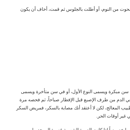
حوت من النوم، أو أطلت بالجلوس ثم قمت، أخاف أن يكون
 سن مبكرة ويسمى النوع الأول، أو في سن متأخرة ويسمى
 الدم من طرف الإصبع قبل الإفطار صباحاً، ثم فحصه مرة
يب المعالج، لكن لا أعتقد أنك مصابة بالسكر، فمريض السكر
 غير أوقات الحر.
ميا خصوصاً إذا كانت الدورة الشهرية غزيرة إلى حد ما،