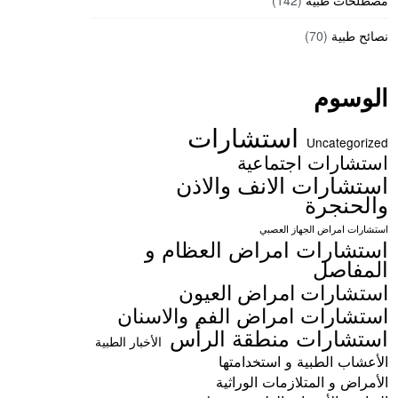
مصطلحات طبية
(142)
نصائح طبية
(70)
الوسوم
استشارات
Uncategorized
استشارات اجتماعية
استشارات الانف والاذن
والحنجرة
استشارات امراض الجهاز العصبي
استشارات امراض العظام و
المفاصل
استشارات امراض العيون
استشارات امراض الفم والاسنان
استشارات منطقة الرأس
الأخبار الطبية
الأعشاب الطبية و استخدامتها
الأمراض و المتلازمات الوراثية