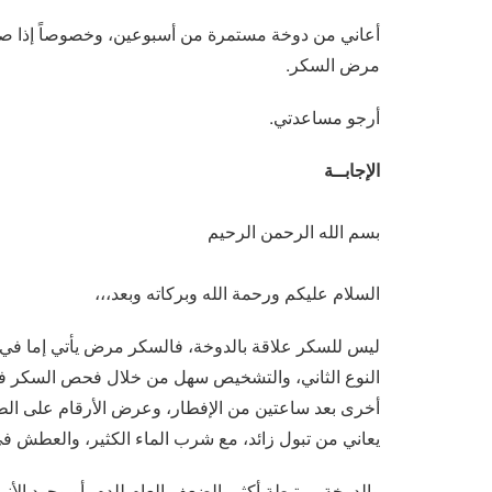
أعاني من دوخة مستمرة من أسبوعين، وخصوصاً إذا ص
مرض السكر.
أرجو مساعدتي.
الإجابــة
بسم الله الرحمن الرحيم
السلام عليكم ورحمة الله وبركاته وبعد،،،
ليس للسكر علاقة بالدوخة، فالسكر مرض يأتي إما في
النوع الثاني، والتشخيص سهل من خلال فحص السكر في
أخرى بعد ساعتين من الإفطار، وعرض الأرقام على الطب
يعاني من تبول زائد، مع شرب الماء الكثير، والعطش في
والدوخة مرتبطة أكثر بالضعف العام للدم، أو وجود الأني