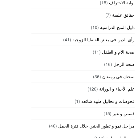
بوابة الاحتراف
(15)
حقائق علمية
(7)
دليل المنح الدراسية
(10)
رأي الدين في بعض القضايا الزوجية
(41)
صحة الأم و الطفل
(11)
صحة الرجل
(16)
صحتك في رمضان
(36)
علم الأحياء و الوراثة
(126)
فحوصات و تحاليل طبية شائعه
(1)
قصص و عبر
(15)
مراحل نمو و تطور الجنين خلال فترة الحمل
(46)