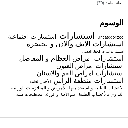
نصائح طبية
(70)
الوسوم
استشارات
استشارات اجتماعية
Uncategorized
استشارات الانف والاذن والحنجرة
استشارات امراض الجهاز العصبي
استشارات امراض العظام و المفاصل
استشارات امراض العيون
استشارات امراض الفم والاسنان
استشارات منطقة الرأس
الأخبار الطبية
الأعشاب الطبية و استخدامتها
الأمراض و المتلازمات الوراثية
التداوي بالأعشاب الطبية
مصطلحات طبية
علم الأحياء و الوراثة