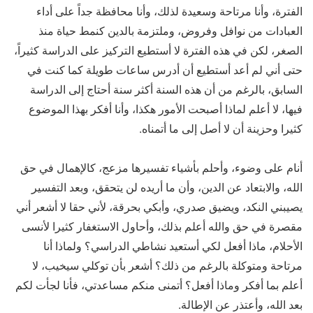
الفترة، وأنا مرتاحة وسعيدة لذلك، وأنا محافظة جداً على أداء
العبادات من نوافل وفروض، وملتزمة بالدين كنمط حياة منذ
الصغر، لكن في هذه الفترة لا أستطيع التركيز على الدراسة كثيراً،
حتى أني لم أعد أستطيع أن أدرس ساعات طويلة كما كنت في
السابق، بالرغم من أن هذه السنة أكثر سنة أحتاج إلى الدراسة
فيها، لا أعلم لماذا أصبحت الأمور هكذا، وأنا أفكر بهذا الموضوع
كثيرا وحزينة أن لا أصل إلى ما أتمناه.
أنام على وضوء، وأحلم بأشياء تفسيرها مزعج، كالإهمال في حق
الله، والابتعاد عن الدين، وأن ما أريده لن يتحقق، وبعد التفسير
يصيبني النكد، ويضيق صدري، وأبكي بحرقة، لأني حقا لا أشعر أني
مقصرة في حق والله أعلم بذلك، وأحاول الاستغفار كثيرا لأنسى
الأحلام، ماذا أفعل لكي أستعيد نشاطي الدراسي؟ ولماذا أنا
مرتاحة ومتوكلة بالرغم من ذلك؟ أشعر بأن توكلي سيخيب، لا
أعلم بما أفكر وماذا أفعل؟ أتمنى منكم مساعدتي، فأنا لجأت لكم
بعد الله، وأعتذر عن الإطالة.