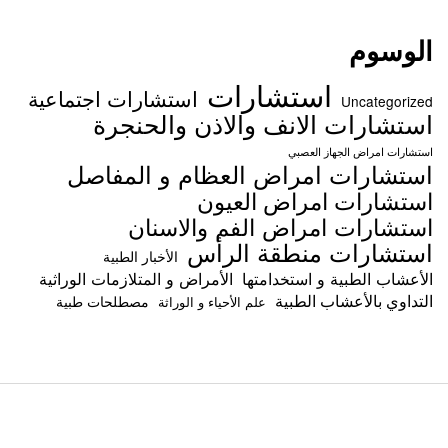
الوسوم
استشارات
استشارات اجتماعية
Uncategorized
استشارات الانف والاذن والحنجرة
استشارات امراض الجهاز العصبي
استشارات امراض العظام و المفاصل
استشارات امراض العيون
استشارات امراض الفم والاسنان
استشارات منطقة الرأس
الأخبار الطبية
الأعشاب الطبية و استخدامتها
الأمراض و المتلازمات الوراثية
التداوي بالأعشاب الطبية
مصطلحات طبية
علم الأحياء و الوراثة