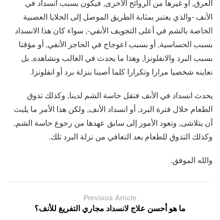
العرق, أو غيرها من الروائح الأخرى, فيكون بسبب انسداد في
الأنف -والذي يعتبر بمثابة الطريق الموصل إلى الخلايا العصبية
الخاصة بالشم في أعلى التجويف الأنفي-, سواء كان هذا الانسداد
بسبب الحساسية, أو بسبب اعوجاج في الحاجز الأنفي, أو مؤقتا
بسبب البرد والانفلونزا, وهذا ما يحدث في الغالب ونشاهده, بل
نعاينه شخصيا مرارا وتكرارا كلما أصبنا بنزلة برد أو انفلونزا.
يحدث انسداد في الأنف فتقل حاسة الشم لدينا, وكذلك تذوق
الطعام خلال فترة البرد, أو انسداد الأنف, ولكن هذا الأمر ما يلبث
أن يتلاشى, وتعود الأمور إلى سابق عهدها من رجوع حاسة الشم,
وكذلك التذوق للطعام بعد التعافي من نزلة البرد تلك.
والله الموفق.
Previous Article
ما هو أحسن علاج لانسداد مجاري التفريغ للأنف؟